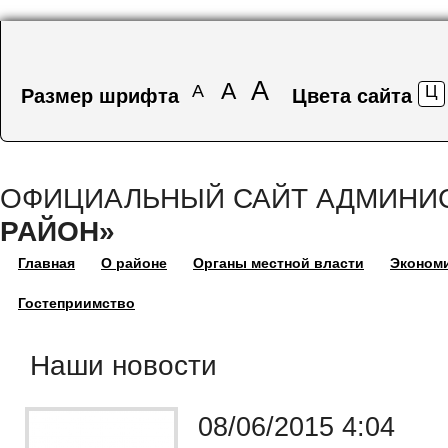
Перейти к основному содержанию
А
А
А
Ц
Размер шрифта
Цвета сайта
ОФИЦИАЛЬНЫЙ САЙТ АДМИНИ
РАЙОН»
Главная
О районе
Органы местной власти
Эконом
Гостеприимство
Наши новости
Страницы
08/06/2015 4:04