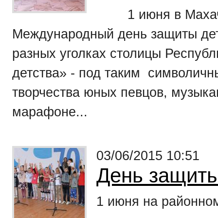
1 июня в Махачк
Международный день защиты дет
разных уголках столицы Республ
детства» - под таким символич
творчества юных певцов, музыка
марафоне...
03/06/2015 10:51
День защиты
1 июня на районно