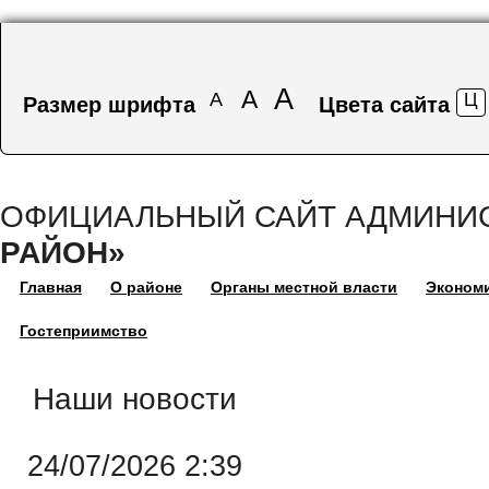
Перейти к основному содержанию
А
А
А
Ц
Размер шрифта
Цвета сайта
ОФИЦИАЛЬНЫЙ САЙТ АДМИНИ
РАЙОН»
Главная
О районе
Органы местной власти
Эконом
Гостеприимство
Наши новости
24/07/2026 2:39
Страницы