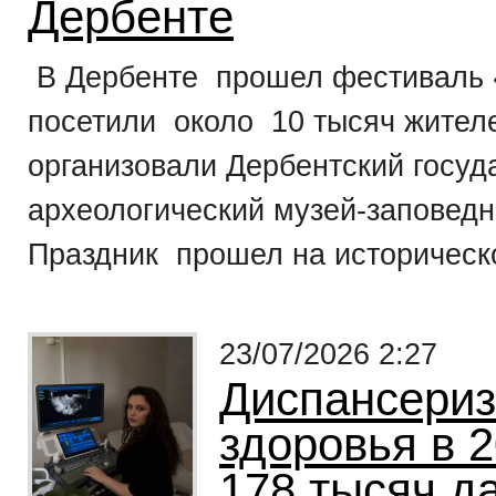
Дербенте
В Дербенте прошел фестиваль «
посетили около 10 тысяч жителе
организовали Дербентский госуд
археологический музей-заповедн
Праздник прошел на историческо
23/07/2026 2:27
Диспансериз
здоровья в 
178 тысяч д