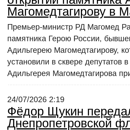
Магомедтагирову в М
Премьер-министр РД Магомед Ра
памятника Герою России, бывше
Адильгерею Магомедтагирову, ко
установили в сквере депутатов в
Адильгерея Магомедтагирова при
24/07/2026 2:19
Фёдор Щукин переда
Днепропетровской фл