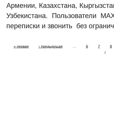
Армении, Казахстана, Кыргызста
Узбекистана. Пользователи МАХ 
переписки и звонить без ограниче
« первая
‹ предыдущая
…
6
7
8
›