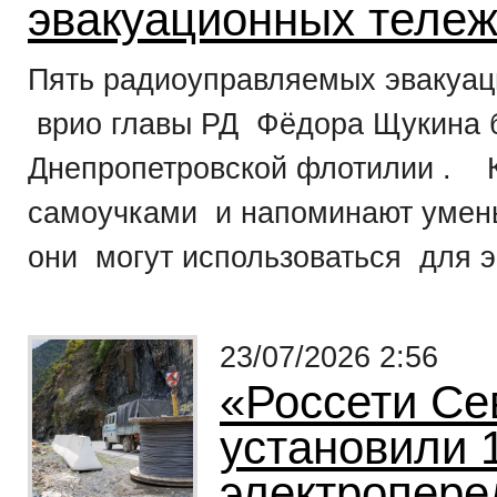
эвакуационных тележ
Пять радиоуправляемых эвакуац
врио главы РД Фёдора Щукина б
Днепропетровской флотилии . 
самоучками и напоминают умен
они могут использоваться для эв
23/07/2026 2:56
«Россети Се
установили 
электропере