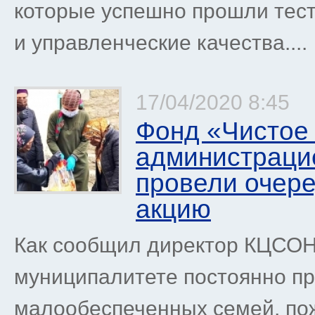
которые успешно прошли тес
и управленческие качества....
17/04/2020 8:45
Фонд «Чистое 
администраци
провели очер
акцию
Как сообщил директор КЦСОН
муниципалитете постоянно пр
малообеспеченных семей, по