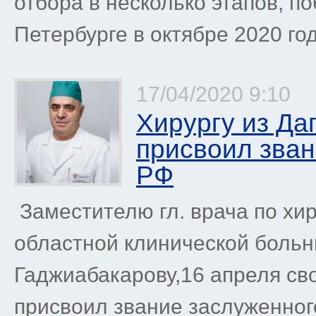
отбора в несколько этапов, п
Петербурге в октябре 2020 года
17/04/2020 9:10
Хирургу из Да
присвоил зван
РФ
Заместителю гл. врача по хи
областной клинической боль
Гаджиабакарову,16 апреля св
присвоил звание заслуженног