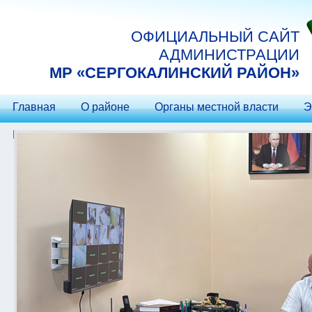
Перейти к основному содержанию
ОФИЦИАЛЬНЫЙ САЙТ
АДМИНИСТРАЦИИ
МP «СЕРГОКАЛИНСКИЙ РАЙОН»
Главная
О районе
Органы местной власти
Э
Контакты
Гостеприимство