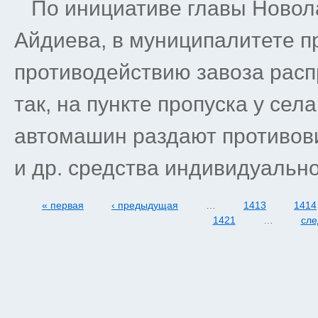
По инициативе главы Новола
Айдиева, в муниципалитете п
противодействию завоза расп
так, на пункте пропуска у сел
автомашин раздают противов
и др. средства индивидуально
« первая
‹ предыдущая
…
1413
1414
1421
…
сле