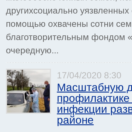
другихсоциально уязвленных 
помощью охвачены сотни сем
благотворительным фондом «
очередную...
17/04/2020 8:30
Масштабную д
профилактике
инфекции раз
районе