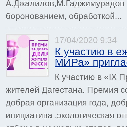
А.Джалилов,М.Гаджимурадов 
боронованием, обработкой...
17/04/2020 9:34
К участию в е
МИРа» пригла
К участию в «IX 
жителей Дагестана. Премия с
добрая организация года, доб
инициатива ,экологическая от