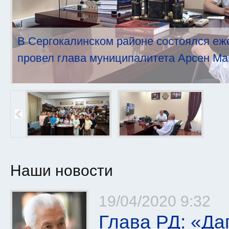
В Сергокалинском районе состоялся еж
провел глава муниципалитета Арсен Ма
Наши новости
Страницы
19/04/2020 9:32
Глава РД: «Да