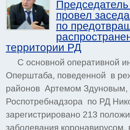
Председатель
провел засед
по предотвра
распространен
территории РД
С основной оперативной ин
Оперштаба, поведенной в ре
районов Артемом Здуновым, 
Роспотребнадзора по РД Нико
зарегистрировано 213 положи
заболевания коронавирусом, 