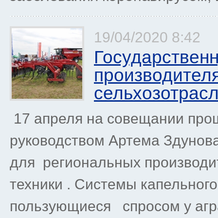
19/04/2020 8:42
Государствен
производител
сельхозотрас
17 апреля на совещании про
руководством Артема Здунова
для региональных производи
техники . Системы капельно
пользующиеся спросом у агр