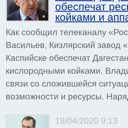
обеспечат ре
койками и ап
Как сообщил телеканалу «Рос
Васильев, Кизлярский завод 
Каспийске обеспечат Дагеста
кислородными койками. Влади
связи со сложившейся ситуац
возможности и ресурсы. Наряд
19/04/2020 9:13