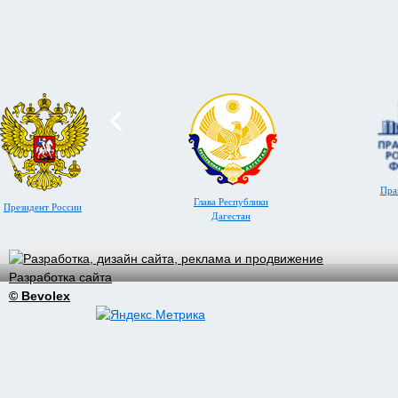
Пра
Глава Республики
Президент России
Дагестан
Разработка сайта
© Bevolex