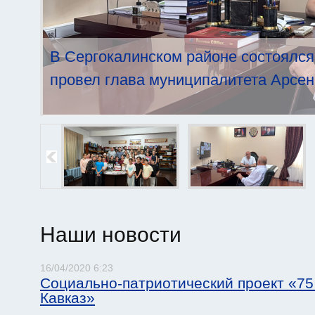
В Сергокалинском районе состоялся
провел глава муниципалитета Арсен
Наши новости
16/04/2020 6:23
Страницы
Социально-патриотический проект «75
Кавказ»