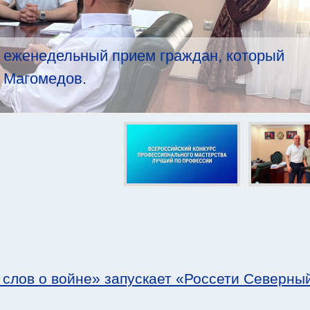
 еженедельный прием граждан, который
 Магомедов.
 слов о войне» запускает «Россети Северны