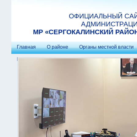
Перейти к основному содержанию
ОФИЦИАЛЬНЫЙ СА
АДМИНИСТРАЦ
МP «СЕРГОКАЛИНСКИЙ РАЙО
Главная
О районе
Органы местной власти
Контакты
Гостеприимство