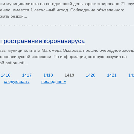
ии муниципалитета на сегодняшний день зарегистрировано 21 слу
ению, имеется 1 летальный исход. Соблюдение объявленного
ать резкой...
пространения коронавируса
Главы муниципалитета Магомеда Омарова, прошло очередное засед
коронавирусной инфекции. По информации, которую озвучил на
й районной...
1416
1417
1418
1419
1420
1421
14
следующая ›
последняя »