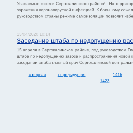
Уважаемые жители Сергокалинского района! На территор
заражения коронавирусной инфекцией. К большому сожал
руководством страны режима самоизоляции позволит избеж
15/04/2020 10:14
Заседание штаба по недопущению рас
15 апреля в Сергокалинском районе, под руководством 
штаба по недопущению завоза и распространения новой 
заседании штаба главный врач Сергокалинской центрально
« первая
‹ предыдущая
…
1415
1423
…