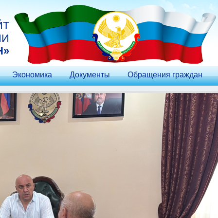
ЙТ
ИИ
Н»
Экономика
Документы
Обращения граждан