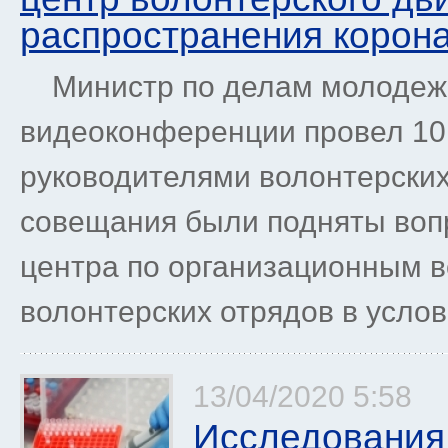
распространения корон
Министр по делам молодежи
видеоконференции провел 10
руководителями волонтерских
совещания были подняты воп
центра по организационным 
волонтерских отрядов в услов
13/04/2020 5:58
Исследования 