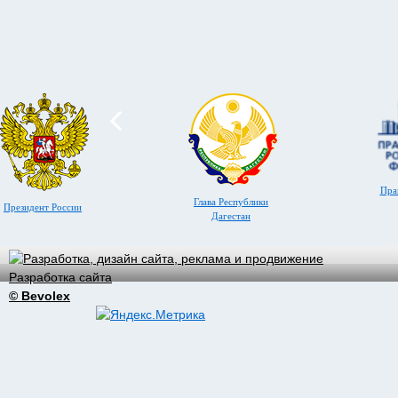
Пра
Глава Республики
Президент России
Дагестан
Разработка сайта
© Bevolex