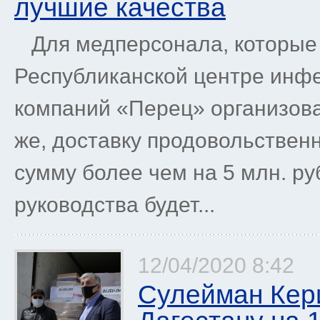
лучшие качества
Для медперсонала, которые 
Республиканской центре инф
компаний «Перец» организова
же, доставку продовольстве
сумму более чем на 5 млн. ру
руководства будет...
12/04/2020 8:42
Сулейман Кер