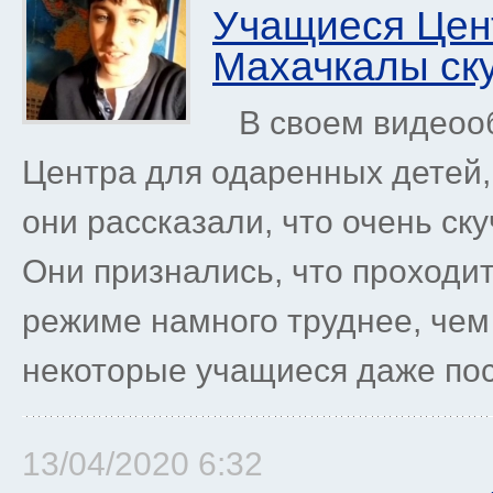
Учащиеся Цент
Махачкалы ску
В своем видеооб
Центра для одаренных детей, 
они рассказали, что очень ск
Они признались, что проходи
режиме намного труднее, чем 
некоторые учащиеся даже пос
13/04/2020 6:32