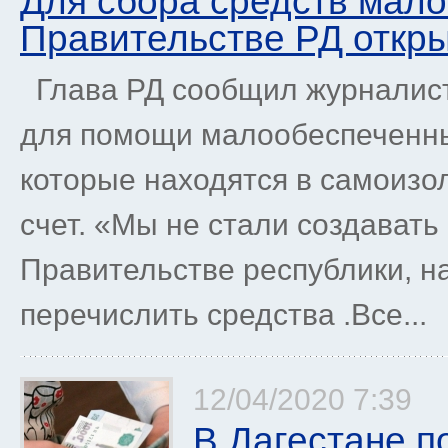
Для сбора средств мал
Правительстве РД откр
Глава РД сообщил журналист
для помощи малообеспеченн
которые находятся в самоизо
счет. «Мы не стали создавать
Правительстве республики, н
перечислить средства .Все...
12/04/2020 7:39
В Дагестане п