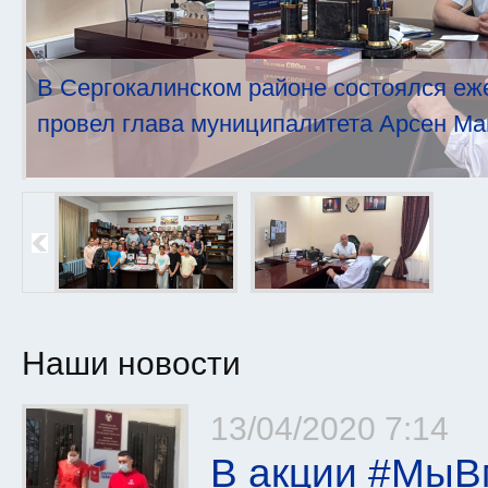
В Сергокалинском районе состоялся еж
провел глава муниципалитета Арсен Ма
Наши новости
Страницы
13/04/2020 7:14
В акции #МыВ