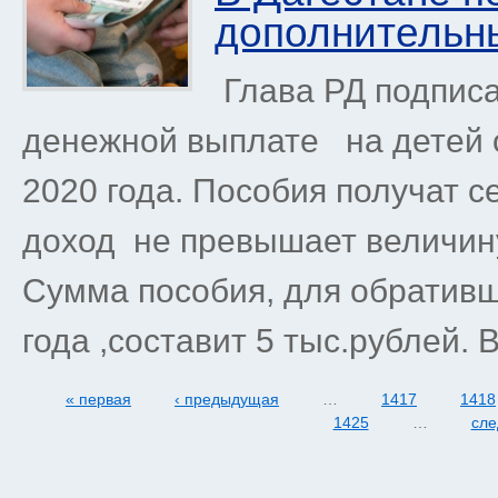
дополнительны
Глава РД подписа
денежной выплате на детей от
2020 года. Пособия получат 
доход не превышает величин
Сумма пособия, для обративш
года ,составит 5 тыс.рублей. 
« первая
‹ предыдущая
…
1417
1418
1425
…
сле