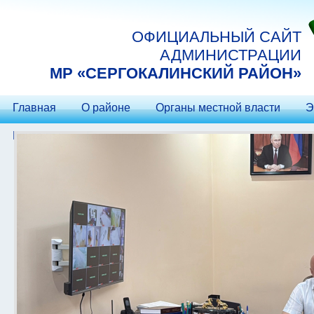
Перейти к основному содержанию
ОФИЦИАЛЬНЫЙ САЙТ
АДМИНИСТРАЦИИ
МP «СЕРГОКАЛИНСКИЙ РАЙОН»
Главная
О районе
Органы местной власти
Э
Контакты
Гостеприимство