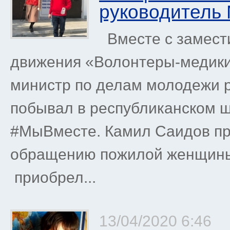
руководитель
Вместе с замест
движения «Волонтеры-медик
министр по делам молодежи 
побывал в республиканском ш
#МыВместе. Камил Саидов при
обращению пожилой женщины 
приобрел...
13/04/2020 6:46