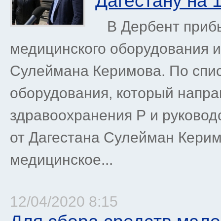
Дагестану на 
В Дербент прибы
медицинского оборудования и
Сулеймана Керимова. По спис
оборудования, который напра
здравоохранения Р и руководс
от Дагестана Сулейман Керим
медицинское...
12/04/2020 8:15