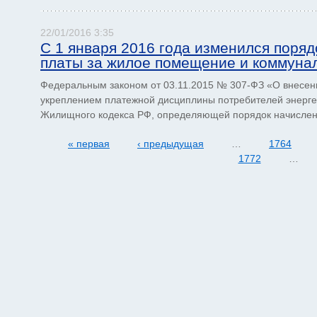
22/01/2016 3:35
С 1 января 2016 года изменился поряд
платы за жилое помещение и коммуна
Федеральным законом от 03.11.2015 № 307-ФЗ «О внесени
укреплением платежной дисци­плины потребителей энергети
Жилищного кодекса РФ, определяющей порядок начислен
« первая
‹ предыдущая
…
1764
1772
…