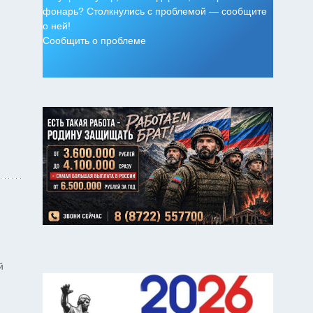
фонарь? Столкнулись с проблемой — сообщите
о ней!
Сообщить о проблеме
й