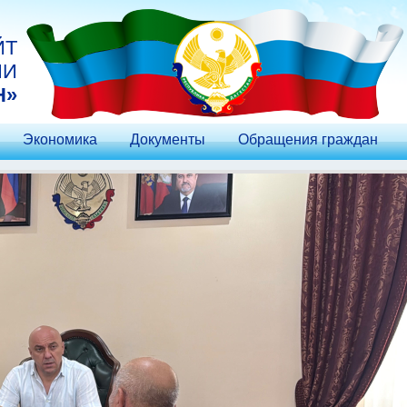
ЙТ
ИИ
Н»
Экономика
Документы
Обращения граждан