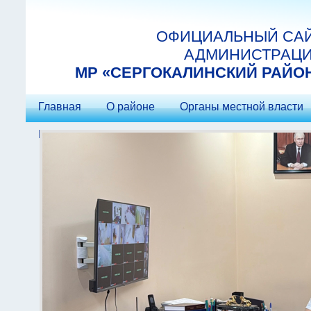
Перейти к основному содержанию
ОФИЦИАЛЬНЫЙ СА
АДМИНИСТРАЦ
МP «СЕРГОКАЛИНСКИЙ РАЙО
Главная
О районе
Органы местной власти
Контакты
Гостеприимство