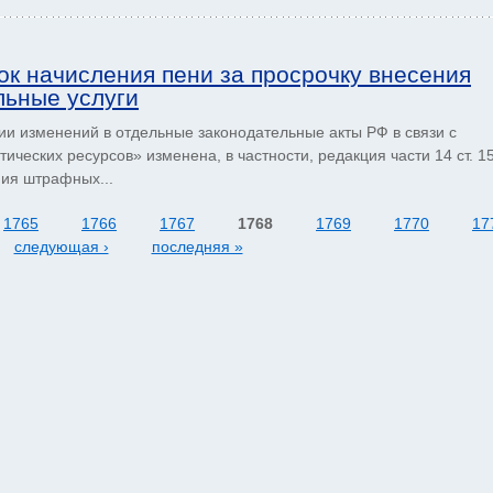
ок начисления пени за просрочку внесения
льные услуги
и изменений в отдельные законодательные акты РФ в связи с
ческих ресурсов» изменена, в частности, редакция части 14 ст. 1
ия штрафных...
1765
1766
1767
1768
1769
1770
17
следующая ›
последняя »