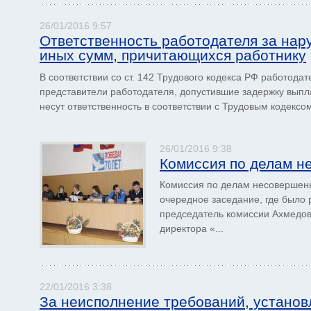
26/01/2016 9:57
Ответственность работодателя за нар
иных сумм, причитающихся работнику
В соответствии со ст. 142 Трудового кодекса РФ работода
представители работодателя, допустившие задержку выпл
несут ответственность в соответствии с Трудовым кодексом
26/01/2016 9:38
Комиссия по делам н
Комиссия по делам несовершенн
очередное заседание, где было 
председатель комиссии Ахмедов
директора «...
22/01/2016 3:38
За неисполнение требований, устано