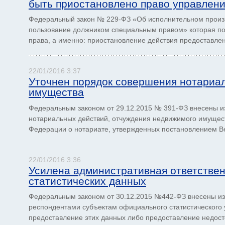
быть приостановлено право управлен
Федеральный закон № 229-ФЗ «Об исполнительном произво
пользование должником специаль­ным правом» которая по
права, а именно: приостановление действия предоставленн
22/01/2016 3:37
Уточнен порядок совершения нотариа
имущества
Федеральным законом от 29.12.2015 № 391-ФЗ внесены из
нотариальных действий, отчуждения недвижимого имуществ
Федера­ции о нотариате, утвержденных постановлением Ве
22/01/2016 3:36
Усилена административная ответствен
статистических данных
Федеральным законом от 30.12.2015 №442-ФЗ внесены из
респондентами субъектам официального статистического 
предоставление этих данных либо предоставление недост