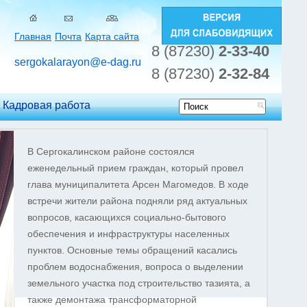
Главная
Почта
Карта сайта
8 (87230)
2-33-40
sergokalarayon@e-dag.ru
8 (87230)
2-32-84
Кадровая работа
Форма
поиска
В Сергокалинском районе состоялся
еженедельный прием граждан, который провел
глава муниципалитета Арсен Магомедов. В ходе
встречи жители района подняли ряд актуальных
вопросов, касающихся социально-бытового
обеспечения и инфраструктуры населенных
пунктов. Основные темы обращений касались
проблем водоснабжения, вопроса о выделении
земельного участка под строительство тазията, а
также демонтажа трансформаторной