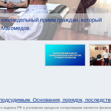
 еженедельный прием граждан, который
 Магомедов.
подсудимым. Основания, порядок, последств
о кодекса РФ в уголов­ном процессе потерпевшим является физич