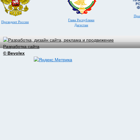
Пра
Глава Республики
Президент России
Дагестан
Разработка сайта
© Bevolex