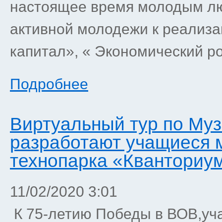
настоящее время молодым лю
активной молодежи к реализ
капитал», « Экономический ро
Подробнее
Виртуальный тур по Му
разработают учащиеся 
технопарка «Кванториу
11/02/2020 3:01
К 75-летию Победы в ВОВ,уч