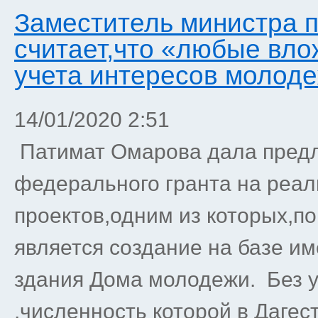
Заместитель министра 
считает,что «любые вло
учета интересов молод
14/01/2020 2:51
Патимат Омарова дала предл
федерального гранта на реа
проектов,одним из которых,п
является создание на базе и
здания Дома молодежи. Без 
,численность которой в Дагес