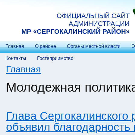
Перейти к основному содержанию
ОФИЦИАЛЬНЫЙ САЙТ
АДМИНИСТРАЦИИ
МP «СЕРГОКАЛИНСКИЙ РАЙОН»
Главная
О районе
Органы местной власти
Э
Контакты
Гостеприимство
Вы здесь
Главная
Молодежная политик
Глава Сергокалинского
объявил благодарность 