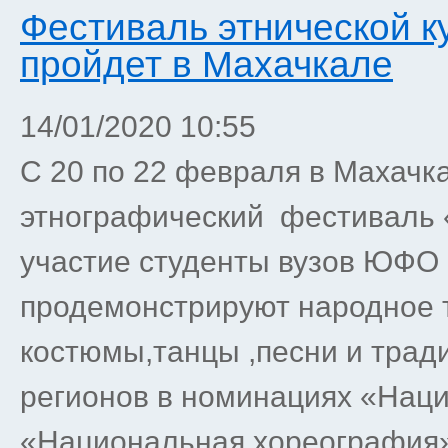
Фестиваль этнической к
пройдет в Махачкале
14/01/2020 10:55
С 20 по 22 февраля в Махач
этнографический фестиваль 
участие студенты вузов ЮФО 
продемонстрируют народное 
костюмы,танцы ,песни и трад
регионов в номинациях «Нац
«Национальная хореография»