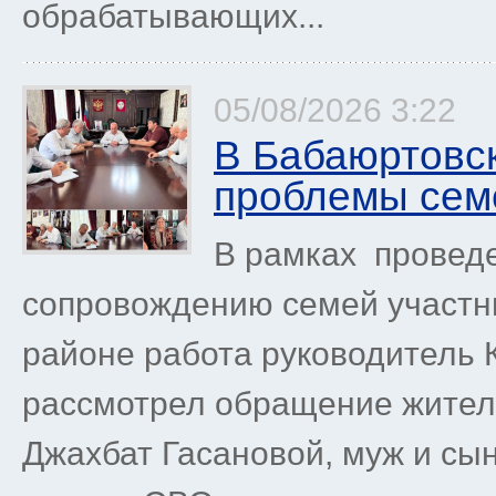
обрабатывающих...
05/08/2026 3:22
В Бабаюртовс
проблемы сем
В рамках провед
сопровождению семей участ
районе работа руководитель
рассмотрел обращение жите
Джахбат Гасановой, муж и сы