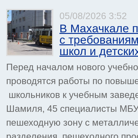
05/08/2026 3:52
В Махачкале п
с требованиям
школ и детски
Перед началом нового учебно
проводятся работы по повыш
школьников к учебным заведе
Шамиля, 45 специалисты МБ
пешеходную зону с металлич
разделения пешеходного прос