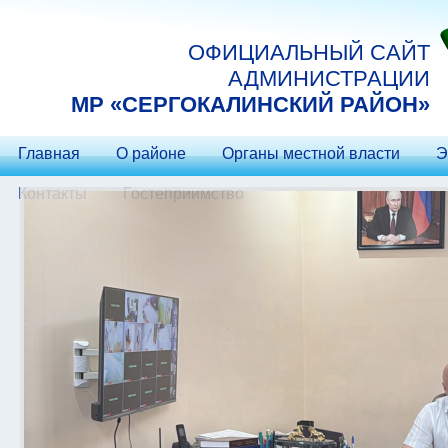
Перейти к основному содержанию
ОФИЦИАЛЬНЫЙ САЙТ
АДМИНИСТРАЦИИ
МP «СЕРГОКАЛИНСКИЙ РАЙОН»
Главная
О районе
Органы местной власти
Э
Контакты
Гостеприимство