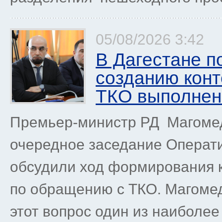
05/08/2026 3:42
В Дагестане п
созданию кон
ТКО выполнен
Премьер-министр РД Магоме
очередное заседание Операти
обсудили ход формирования 
по обращению с ТКО. Магомед
этот вопрос один из наиболее