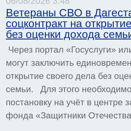
06/08/2026 3:48
Ветераны СВО в Дагеста
соцконтракт на открытие
без оценки дохода семь
Через портал «Госуслуги» и
могут заключить единовремен
открытие своего дела без оц
семьи. Для этого необходимо
постановку на учёт в центре 
фонда «Защитники Отечества»