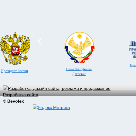
Пра
Глава Республики
Президент России
Дагестан
Разработка сайта
© Bevolex