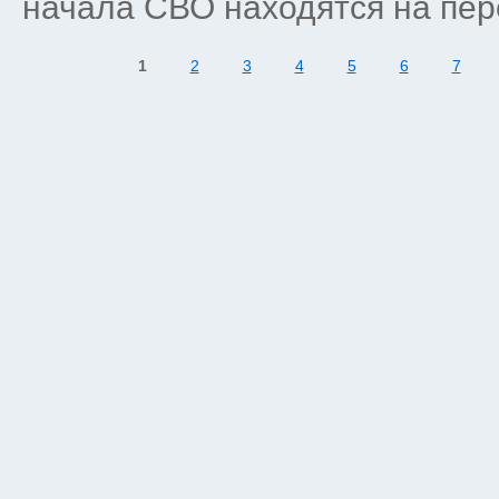
начала СВО находятся на пер
1
2
3
4
5
6
7