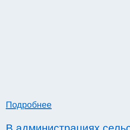
Подробнее
В администрациях сельс