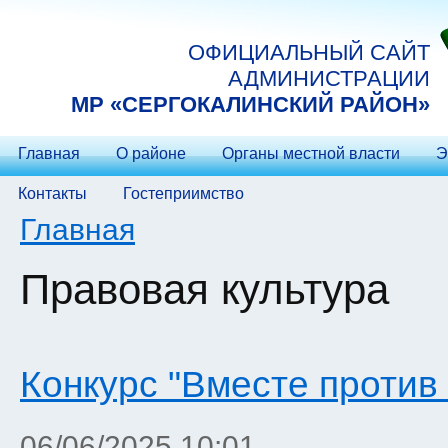
Перейти к основному содержанию
ОФИЦИАЛЬНЫЙ САЙТ
АДМИНИСТРАЦИИ
МP «СЕРГОКАЛИНСКИЙ РАЙОН»
Главная
О районе
Органы местной власти
Э
Контакты
Гостеприимство
Вы здесь
Главная
Правовая культура
Конкурс "Вместе против
06/06/2025 10:01