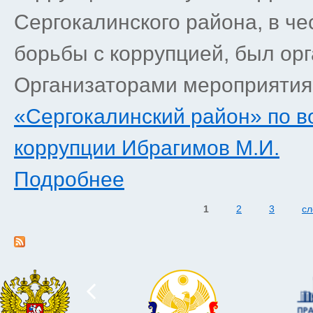
Сергокалинского района, в ч
борьбы с коррупцией, был орг
Организаторами мероприятия
«Сергокалинский район» по в
коррупции Ибрагимов М.И.
Подробнее
1
2
3
сл
Страницы