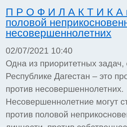
П Р О Ф И Л А К Т И К А
половой неприкосновен
несовершеннолетних
02/07/2021 10:40
Одна из приоритетных задач,
Республике Дагестан – это п
против несовершеннолетних.
Несовершеннолетние могут с
против половой неприкоснове