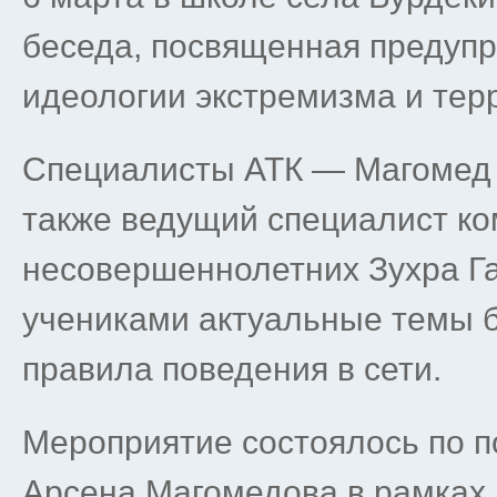
беседа, посвященная предуп
идеологии экстремизма и тер
Специалисты АТК — Магомед 
также ведущий специалист ко
несовершеннолетних Зухра Г
учениками актуальные темы б
правила поведения в сети.
Мероприятие состоялось по 
Арсена Магомедова в рамках 