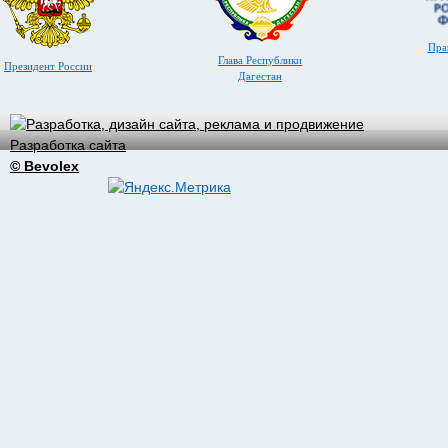
Пра
Глава Республики
Президент России
Дагестан
Разработка сайта
© Bevolex