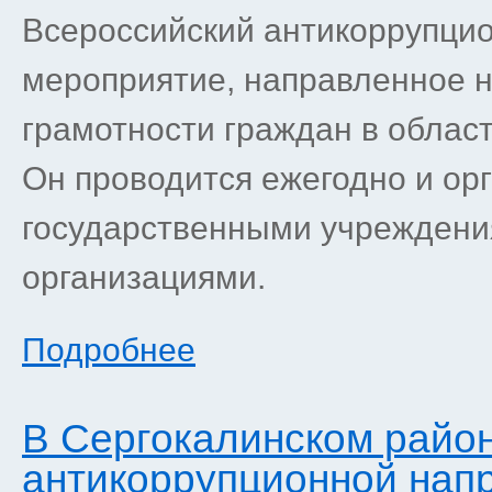
Всероссийский антикоррупцио
мероприятие, направленное 
грамотности граждан в облас
Он проводится ежегодно и ор
государственными учрежден
организациями.
Подробнее
В Сергокалинском район
антикоррупционной нап