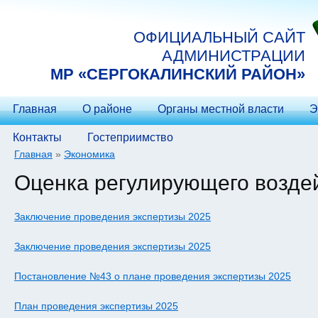
Перейти к основному содержанию
ОФИЦИАЛЬНЫЙ САЙТ
АДМИНИСТРАЦИИ
МP «СЕРГОКАЛИНСКИЙ РАЙОН»
Главная
О районе
Органы местной власти
Э
Контакты
Гостеприимство
Главная
»
Экономика
Вы здесь
Оценка регулирующего возде
Заключение проведения экспертизы 2025
Заключение проведения экспертизы 2025
Постановление №43 о плане проведения экспертизы 2025
План проведения экспертизы 2025