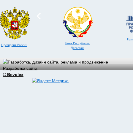
Пра
Глава Республики
Президент России
Дагестан
Разработка сайта
© Bevolex