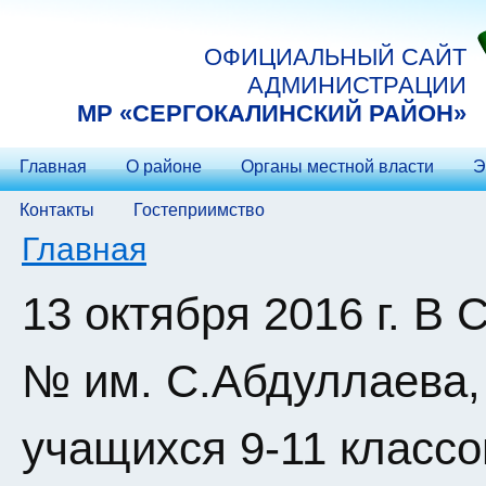
Перейти к основному содержанию
ОФИЦИАЛЬНЫЙ САЙТ
АДМИНИСТРАЦИИ
МP «СЕРГОКАЛИНСКИЙ РАЙОН»
Главная
О районе
Органы местной власти
Э
Контакты
Гостеприимство
Вы здесь
Главная
13 октября 2016 г. В
№ им. С.Абдуллаева,
учащихся 9-11 классо