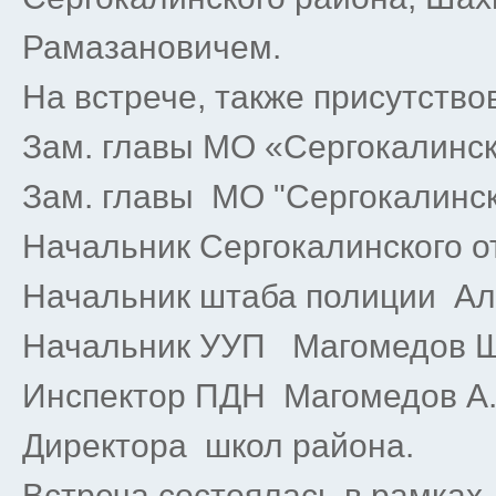
Рамазановичем.
На встрече, также присутство
Зам. главы МО «Сергокалинск
Зам. главы МО "Сергокалинск
Начальник Сергокалинского о
Начальник штаба полиции Ал
Начальник УУП Магомедов Ш
Инспектор ПДН Магомедов А.
Директора школ района.
Встреча состоялась в рамках