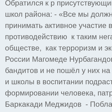
Обратился к р присутствующи
школ района: - «Все мы долж
принимать активное участие 
противодействию к таким не
обществе, как терроризм и эк
России Магомеде Нурбагандов
бандитов и не пошёл у них на
и школы в воспитании подрас
формировании человека, патр
Баркакади Меджидов - Побла