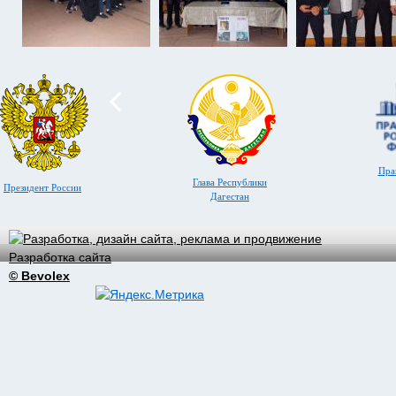
Пра
Глава Республики
Президент России
Дагестан
Разработка сайта
© Bevolex