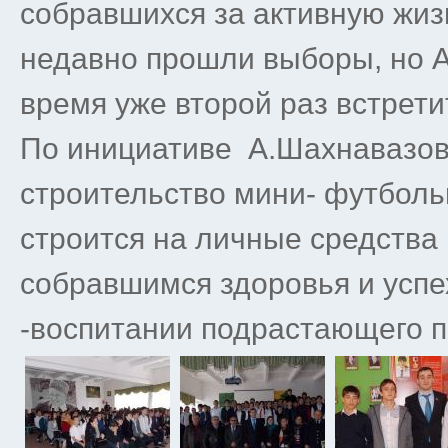
собравшихся за активную жи
недавно прошли выборы, но 
время уже второй раз встрет
По инициативе А.Шахнавазов
строительство мини- футбольн
строится на личные средств
собравшимся здоровья и успе
-воспитании подрастающего п