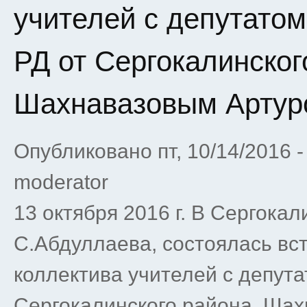
учителей с депутато
РД от Сергокалинског
Шахнавазовым Артур
Опубликовано пт, 10/14/2016 
moderator
13 октября 2016 г. В Сергока
С.Абдуллаева, состоялась вст
коллектива учителей с депут
Сергокалинского района, Ша