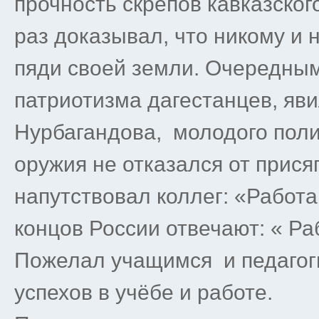
прочность скрепов кавказског
раз доказывал, что никому и 
пяди своей земли. Очередным
патриотизма дагестанцев, яв
Нурбагандова, молодого поли
оружия не отказался от прися
напутствовал коллег: «Работа
концов России отвечают: « Ра
Пожелал учащимся и педагог
успехов в учёбе и работе.