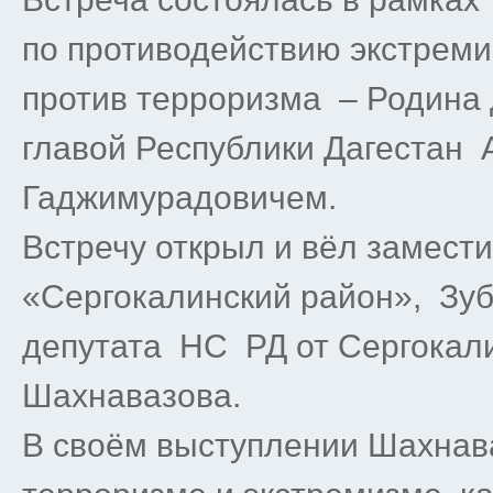
по противодействию экстреми
против терроризма – Родина
главой Республики Дагеста
Гаджимурадовичем.
Встречу открыл и вёл замест
«Сергокалинский район», Зу
депутата НС РД от Сергокал
Шахнавазова.
В своём выступлении Шахнава