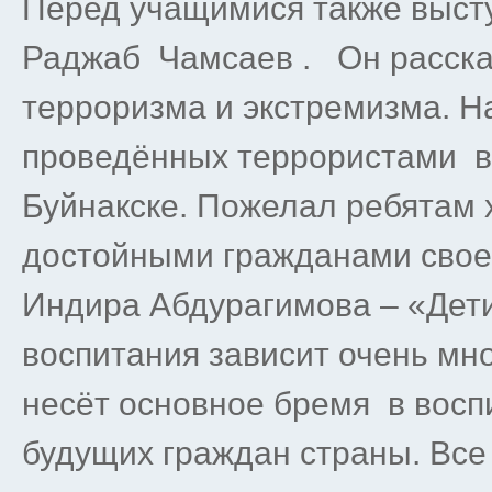
Перед учащимися также выст
Раджаб Чамсаев . Он расска
терроризма и экстремизма. Н
проведённых террористами в 
Буйнакске. Пожелал ребятам 
достойными гражданами свое
Индира Абдурагимова – «Дети
воспитания зависит очень мно
несёт основное бремя в вос
будущих граждан страны. Все