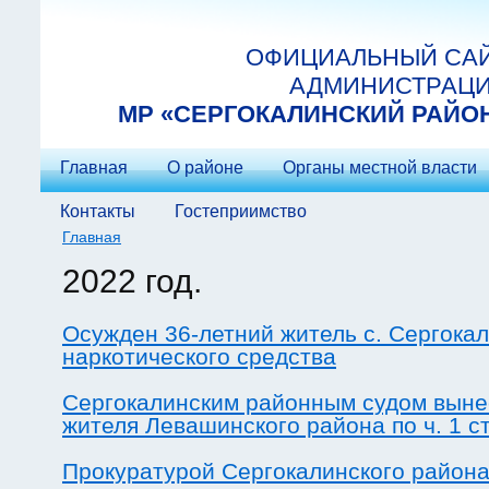
Перейти к основному содержанию
ОФИЦИАЛЬНЫЙ СА
АДМИНИСТРАЦ
МP «СЕРГОКАЛИНСКИЙ РАЙО
Главная
О районе
Органы местной власти
Контакты
Гостеприимство
Главная
Вы здесь
2022 год.
Осужден 36-летний житель с. Сергока
наркотического средства
Сергокалинским районным судом выне
жителя Левашинского района по ч. 1 ст
Прокуратурой Сергокалинского района