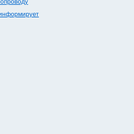
зопроводу
 информирует