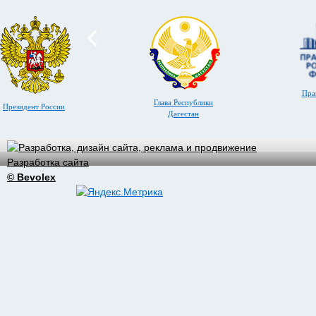
Пра
Глава Республики
Президент России
Дагестан
Разработка сайта
© Bevolex