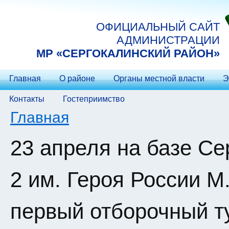
Перейти к основному содержанию
ОФИЦИАЛЬНЫЙ САЙТ
АДМИНИСТРАЦИИ
МP «СЕРГОКАЛИНСКИЙ РАЙОН»
Главная
О районе
Органы местной власти
Э
Контакты
Гостеприимство
Вы здесь
Главная
23 апреля на базе С
2 им. Героя России 
первый отборочный т