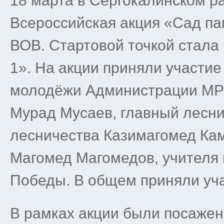
18 марта в Сергокалинском р
Всероссийская акция «Сад па
ВОВ. Стартовой точкой стал
1». На акции приняли участи
молодёжи Администрации МР
Мурад Мусаев, главный лесни
лесничества Казимагомед Ка
Магомед Магомедов, учителя 
Победы. В общем приняли уча
В рамках акции были посажен