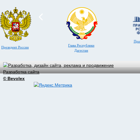
Пра
Глава Республики
Президент России
Дагестан
Разработка сайта
© Bevolex