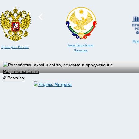
Пра
Глава Республики
Президент России
Дагестан
Разработка сайта
© Bevolex