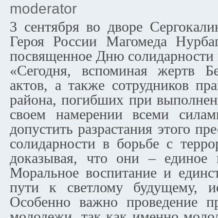
moderator
3 сентября во дворе Сергокал
Героя России Магомеда Нурбаг
посвященное Дню солидарности 
«Сегодня, вспоминая жертв Бе
актов, а также сотрудников пр
района, погибших при выполнен
своем намерении всеми силами
допустить разрастания этого пр
солидарности в борьбе с терро
доказывая, что они – единое ц
Моральное воспитание и единст
пути к светлому будущему, ис
Особенно важно проведение пр
молодежи, так как именно молод