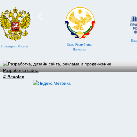
Пра
Глава Республики
Президент России
Дагестан
Разработка сайта
© Bevolex