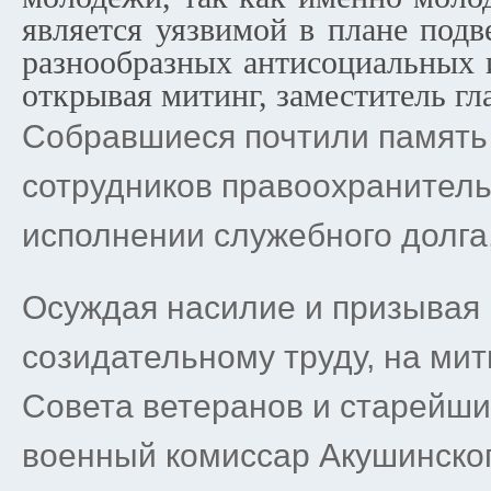
является уязвимой в плане под
разнообразных антисоциальных и
открывая митинг, заместитель гл
Собравшиеся почтили память 
сотрудников правоохранитель
исполнении служебного долга
Осуждая насилие и призывая
созидательному труду, на ми
Совета ветеранов и старейш
военный комиссар Акушинског