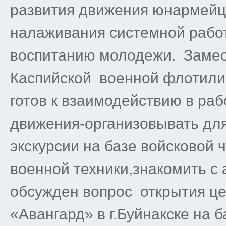
развития движения юнармейц
налаживания системной рабо
воспитанию молодежи. Замес
Каспийской военной флотилии
готов к взаимодействию в ра
движения-организовывать дл
экскурсии на базе войсковой 
военной техники,знакомить с
обсужден вопрос открытия це
«Авангард» в г.Буйнакске на 