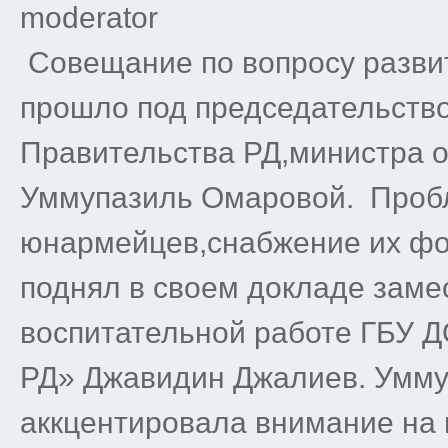
moderator
Совещание по вопросу разви
прошло под председательств
Правительства РД,министра о
Уммупазиль Омаровой. Проб
юнармейцев,снабжение их фо
поднял в своем докладе заме
воспитательной работе ГБУ Д
РД» Джавидин Джалиев. Умм
аккцентировала внимание на 