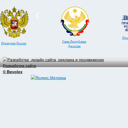
Пра
Глава Республики
Президент России
Дагестан
Разработка сайта
© Bevolex