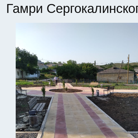
Гамри Сергокалинског