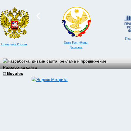
Пра
Глава Республики
Президент России
Дагестан
Разработка сайта
© Bevolex