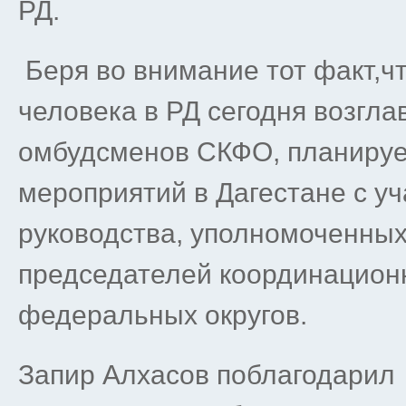
РД.
Беря во внимание тот факт,ч
человека в РД сегодня возгл
омбудсменов СКФО, планируе
мероприятий в Дагестане с у
руководства, уполномоченны
председателей координацион
федеральных округов.
Запир Алхасов поблагодарил