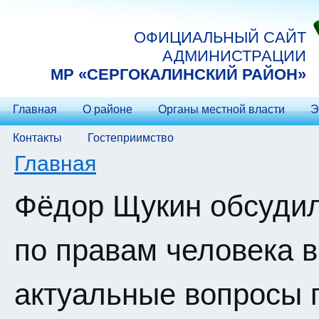
Перейти к основному содержанию
ОФИЦИАЛЬНЫЙ САЙТ
АДМИНИСТРАЦИИ
МP «СЕРГОКАЛИНСКИЙ РАЙОН»
Главная
О районе
Органы местной власти
Э
Контакты
Гостеприимство
Вы здесь
Главная
Фёдор Щукин обсуди
по правам человека в
актуальные вопросы