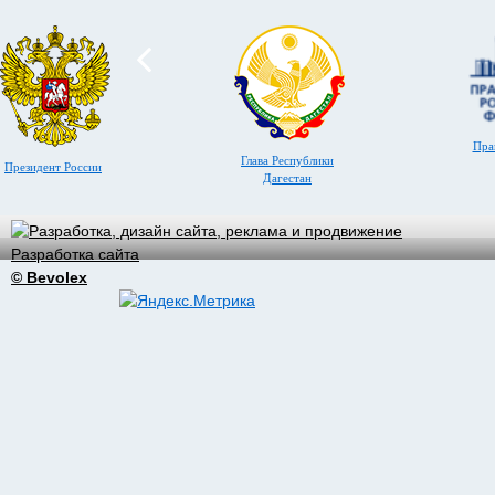
Пра
Глава Республики
Президент России
Дагестан
Разработка сайта
© Bevolex