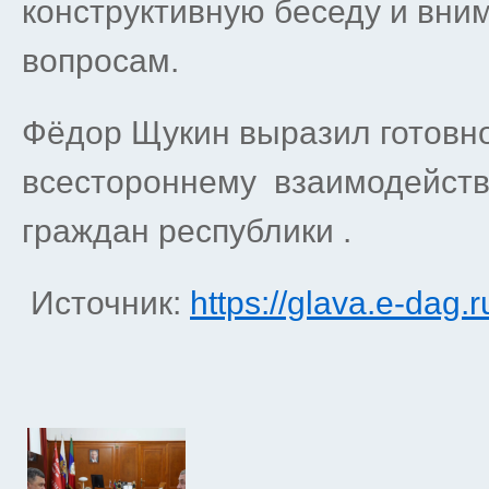
конструктивную беседу и вни
вопросам.
Фёдор Щукин выразил готовн
всестороннему взаимодейств
граждан республики .
Источник:
https://glava.e-dag.