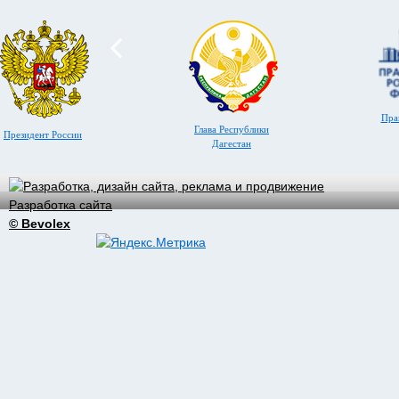
Пра
Глава Республики
Президент России
Дагестан
Разработка сайта
© Bevolex