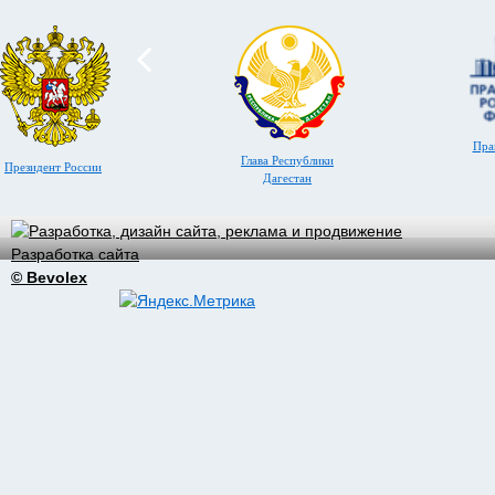
Пра
Глава Республики
Президент России
Дагестан
Разработка сайта
© Bevolex