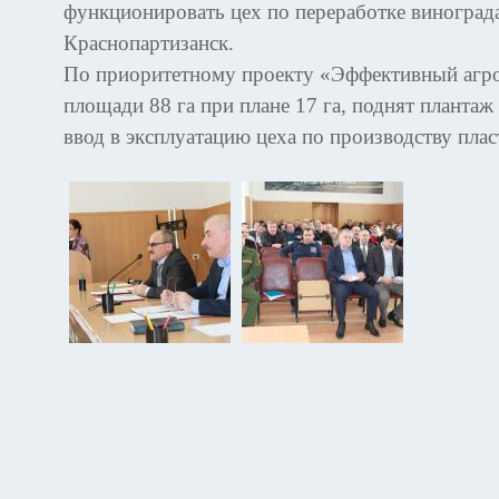
функционировать цех по переработке винограда
Краснопартизанск.
По приоритетному проекту «Эффективный агро
площади 88 га при плане 17 га, поднят плантаж
ввод в эксплуатацию цеха по производству пла