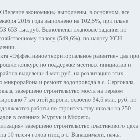
.
«Обеление экономики» выполнены, в основном, все
екабря 2016 года выполнено на 102,5%, при плане
 53 653 тыс.руб. Выполнены плановые задания по
озяйственному налогу (549,6%), по налогу УСН
лении.
кта «Эффективное территориальное развитие» два про
прошли конкурс по поддержке местных инициатив и
района выделены 4 млн.руб. на реализацию этих
 микрорайона и ремонт водопровода в с. Сергокала.
окала, завершено строительство моста на первом
ировано 7 км этой дороги, освоено 34,6 млн. руб. по
должаются работы по строительству школы на 250
садов в селениях Мургук и Мюрего.
лизация» завершено строительство пластикового цеха в
на 10 тысяч голов птиц в с. Ванашимахи, начал