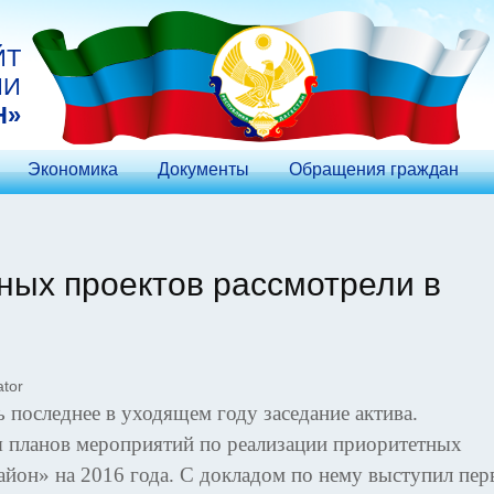
ЙТ
ИИ
Н»
Экономика
Документы
Обращения граждан
ных проектов рассмотрели в
tor
 последнее в уходящем году заседание актива.
я планов мероприятий по реализации приоритетных
айон» на 2016 года. С докладом по нему выступил пе