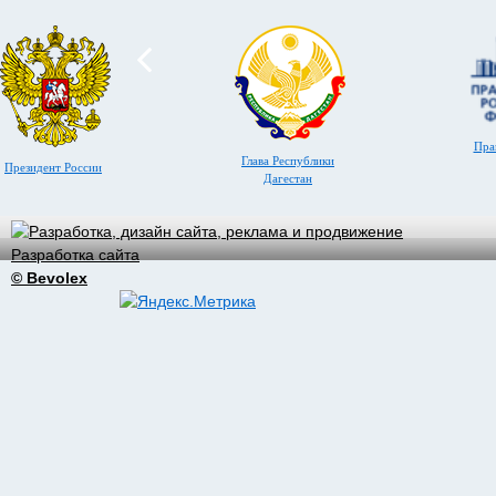
Пра
Глава Республики
Президент России
Дагестан
Разработка сайта
© Bevolex