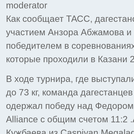
moderator
Как сообщает ТАСС, дагеста
участием Анзора Абжамова и
победителем в соревнования
которые проходили в Казани 2
В ходе турнира, где выступал
до 73 кг, команда дагестанце
одержал победу над Федором
Alliance с общим счетом 11:
Кужбаева из Caspiyan Megala