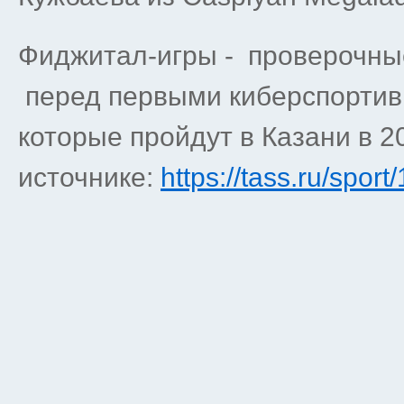
Фиджитал-игры - проверочны
перед первыми киберспортив
которые пройдут в Казани в 2
источнике:
https://tass.ru/spor