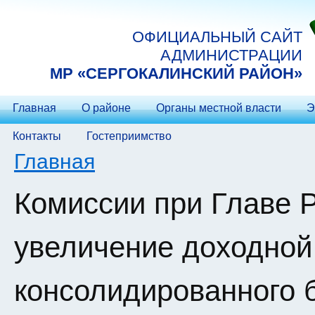
Перейти к основному содержанию
ОФИЦИАЛЬНЫЙ САЙТ
АДМИНИСТРАЦИИ
МP «СЕРГОКАЛИНСКИЙ РАЙОН»
Главная
О районе
Органы местной власти
Э
Контакты
Гостеприимство
Вы здесь
Главная
Комиссии при Главе 
увеличение доходной
консолидированного 