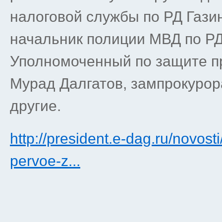
налоговой службы по РД Гази
начальник полиции МВД по Р
Уполномоченный по защите п
Мурад Далгатов, зампрокурор
другие.
http://president.e-dag.ru/novost
pervoe-z...