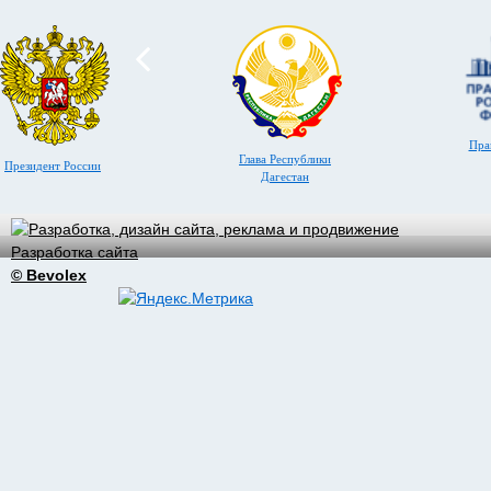
Пра
Глава Республики
Президент России
Дагестан
Разработка сайта
© Bevolex