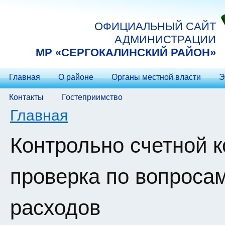
Перейти к основному содержанию
ОФИЦИАЛЬНЫЙ САЙТ
АДМИНИСТРАЦИИ
МP «СЕРГОКАЛИНСКИЙ РАЙОН»
Главная
О районе
Органы местной власти
Э
Контакты
Гостеприимство
Вы здесь
Главная
Контрольно счетной 
проверка по вопроса
расходов