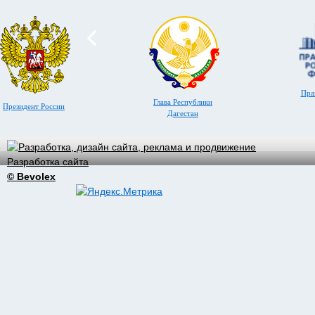
Пра
Глава Республики
Президент России
Дагестан
Разработка сайта
© Bevolex