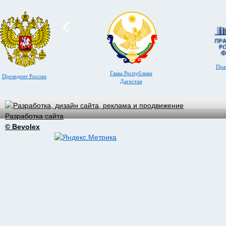
Пра
Глава Республики
Президент России
Дагестан
Разработка сайта
© Bevolex