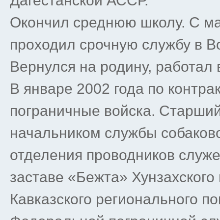
Дагестанской АССР.
Окончил среднюю школу. С ма
проходил срочную службу в 
Вернулся на родину, работал 
В январе 2002 года по контра
пограничные войска. Старши
начальником службы собаков
отделения проводников служе
заставе «Бежта» Хунзахского
Кавказского регионального п