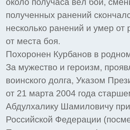
около получаса вёл бой, смен
полученных ранений скончалс
несколько ранений и умер от 
от места боя.
Похоронен Курбанов в родном
За мужество и героизм, проя
воинского долга, Указом Пре
от 21 марта 2004 года старш
Абдулхалику Шамиловичу при
Российской Федерации (посме