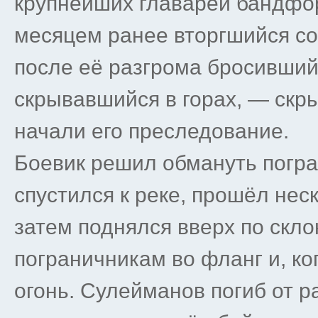
крупнейших главарей бандфор
месяцем ранее вторгшийся со
после её разгрома бросивший
скрывавшийся в горах, — скры
начали его преследование.
Боевик решил обмануть погра
спустился к реке, прошёл нес
затем поднялся вверх по скло
пограничникам во фланг и, ко
огонь. Сулейманов погиб от р