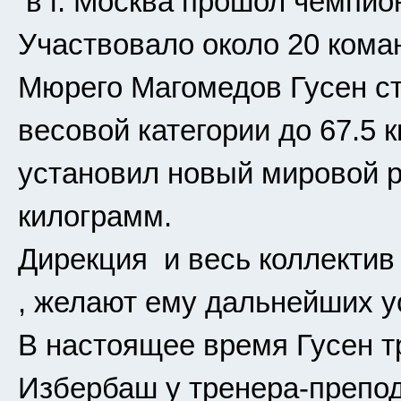
в г. Москва прошол чемпио
Участвовало около 20 ком
Мюрего Магомедов Гусен с
весовой категории до 67.5 
установил новый мировой р
килограмм.
Дирекция и весь коллекти
, желают ему дальнейших у
В настоящее время Гусен т
Избербаш у тренера-препо