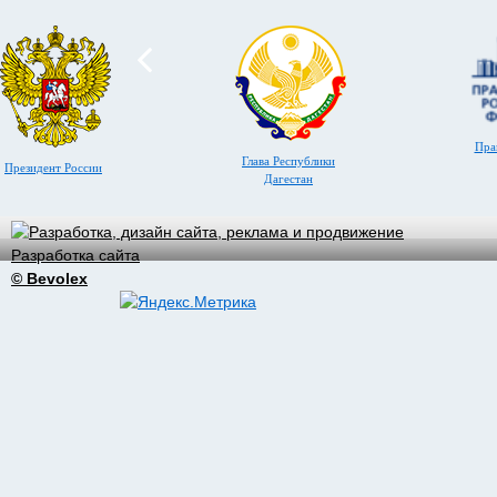
Пра
Глава Республики
Президент России
Дагестан
Разработка сайта
© Bevolex