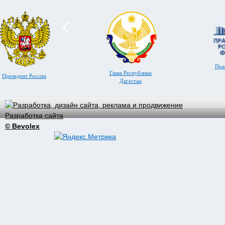
Пра
Глава Республики
Президент России
Дагестан
Разработка сайта
© Bevolex