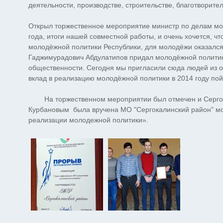
деятельности, производстве, строительстве, благотворите
Открыл торжественное мероприятие министр по делам мо
года, итоги нашей совместной работы, и очень хочется, чт
молодёжной политики Республики, для молодёжи оказался
Гаджимурадович Абдулатипов придал молодёжной политик
общественности. Сегодня мы пригласили сюда людей из оч
вклад в реализацию молодёжной политики в 2014 году пойд
На торжественном мероприятии был отмечен и Сергока
Курбановым была вручена МО "Сергокалинский район" 
реализации молодежной политики».