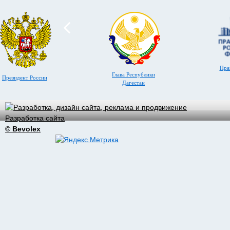
Пра
Глава Республики
Президент России
Дагестан
Разработка сайта
© Bevolex