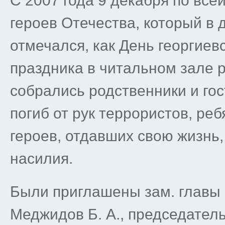
С 2007 года 9 декабря по все
героев Отечества, который в
отмечался, как День георгиевс
праздника в читальном зале 
собрались родственники и гост
погиб от рук террористов, ре
героев, отдавших свою жизнь,
насилия.
Были приглашены зам. главы
Меджидов Б. А., председател