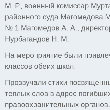
М. Р., военный комиссар Мурт
районного суда Магомедова М
№ 1 Магомедов А. А., директ
Нурбагандов Н. М.
На мероприятие были привле
классов обеих школ.
Прозвучали стихи посвященны
теплых слов в адрес погибши
правоохранительных органов.