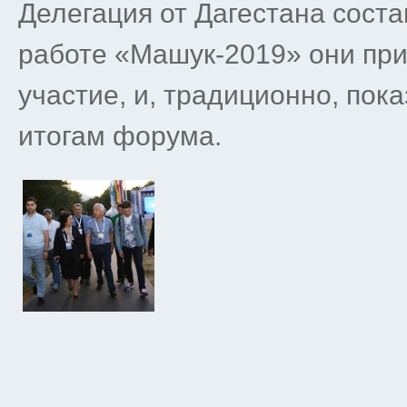
Делегация от Дагестана соста
работе «Машук-2019» они пр
участие, и, традиционно, пок
итогам форума.