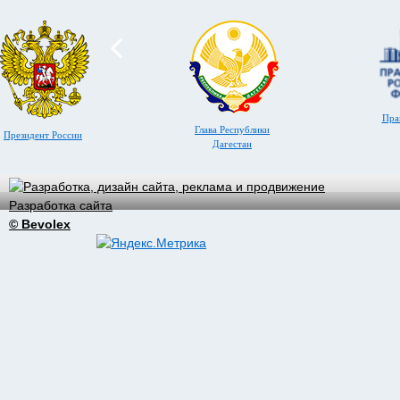
Пра
Глава Республики
Президент России
Дагестан
Разработка сайта
© Bevolex