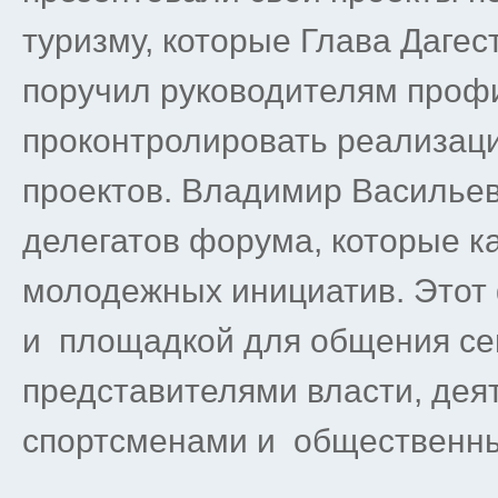
туризму, которые Глава Дагес
поручил руководителям проф
проконтролировать реализац
проектов. Владимир Васильев
делегатов форума, которые к
молодежных инициатив. Этот 
и площадкой для общения се
представителями власти, дея
спортсменами и общественн