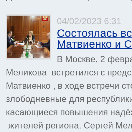
04/02/2023 6:31
Состоялась в
Матвиенко и 
В Москве, 2 февр
Меликова встретился с пред
Матвиенко , в ходе встречи 
злободневные для республики
касающиеся повышения надёж
жителей региона. Сергей Мели