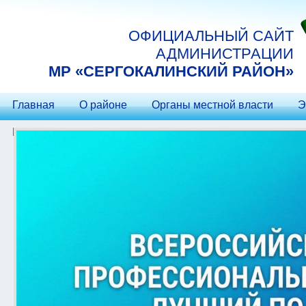
Перейти к основному содержанию
ОФИЦИАЛЬНЫЙ САЙТ
АДМИНИСТРАЦИИ
МP «СЕРГОКАЛИНСКИЙ РАЙОН»
Главная
О районе
Органы местной власти
Э
Контакты
Гостеприимство