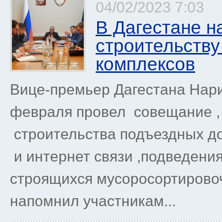
04/02/2023 7:03
В Дагестане н
строительств
комплексов
Вице-премьер Дагестана Нар
февраля провел совещание ,
строительства подъездных д
и интернет связи ,подведени
строящихся мусоросортирово
напомнил участникам...