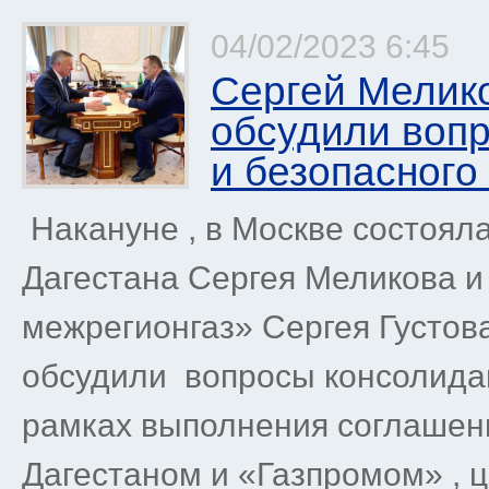
04/02/2023 6:45
Сергей Мелико
обсудили воп
и безопасного
Накануне , в Москве состоял
Дагестана Сергея Меликова и
межрегионгаз» Сергея Густова
обсудили вопросы консолидац
рамках выполнения соглашен
Дагестаном и «Газпромом» , ц