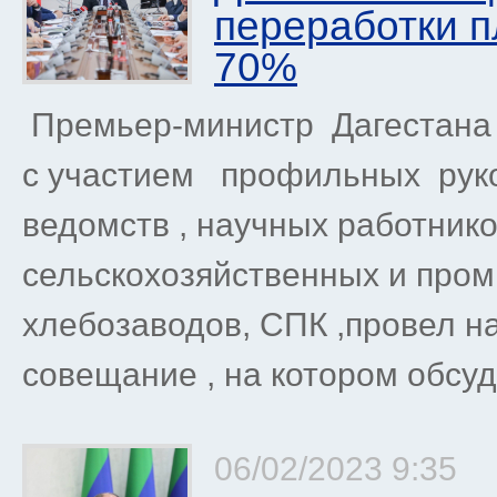
переработки п
70%
Премьер-министр Дагестана
с участием профильных руко
ведомств , научных работнико
сельскохозяйственных и про
хлебозаводов, СПК ,провел 
совещание , на котором обсуд
06/02/2023 9:35