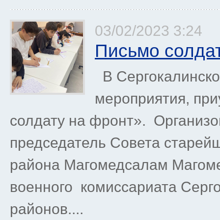
03/02/2023 3:24
Письмо солдат
В Сергокалинск
мероприятия, при
солдату на фронт». Организо
председатель Совета старейш
района Магомедсалам Магоме
военного комиссариата Серго
районов....