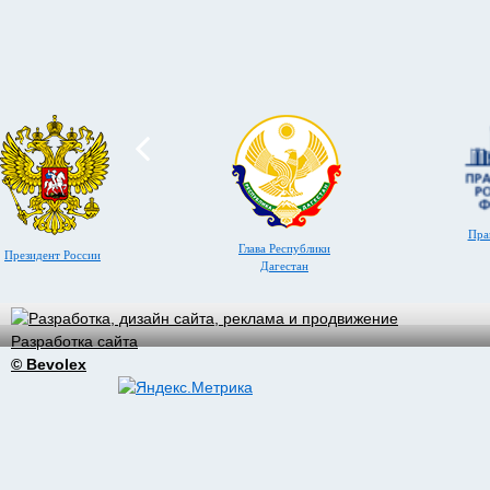
Пра
Глава Республики
Президент России
Дагестан
Разработка сайта
© Bevolex