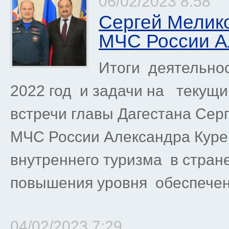
06/02/2023 8:58
Сергей Мелико
МЧС России А
Итоги деятельно
2022 год и задачи на текущи
встречи главы Дагестана Сер
МЧС России Александра Курен
внутреннего туризма в стран
повышения уровня обеспечени
04/02/2023 7:29