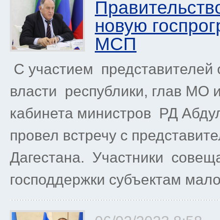
Правительство
новую госпрог
МСП
С участием представителей 
власти республики, глав МО и
кабинета министров РД Абд
провел встречу с представит
Дагестана. Участники совещ
господдержки субъектам малог