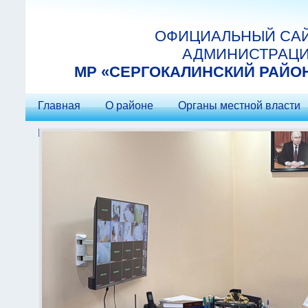
Перейти к основному содержанию
ОФИЦИАЛЬНЫЙ СА
АДМИНИСТРАЦ
МP «СЕРГОКАЛИНСКИЙ РАЙО
Главная
О районе
Органы местной власти
Контакты
Гостеприимство