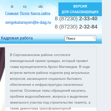
Главная
Почта
Карта сайта
8 (87230)
2-33-40
sergokalarayon@e-dag.ru
8 (87230)
2-32-84
Кадровая работа
Форма
поиска
В Сергокалинском районе состоялся
еженедельный прием граждан, который провел
глава муниципалитета Арсен Магомедов. В ходе
встречи жители района подняли ряд актуальных
вопросов, касающихся социально-бытового
обеспечения и инфраструктуры населенных
пунктов. Основные темы обращений касались
проблем водоснабжения, вопроса о выделении
земельного участка под строительство тазията, а
также демонтажа трансформаторной