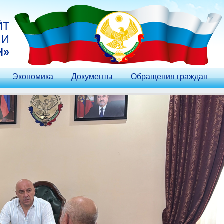
ЙТ
ИИ
Н»
Экономика
Документы
Обращения граждан