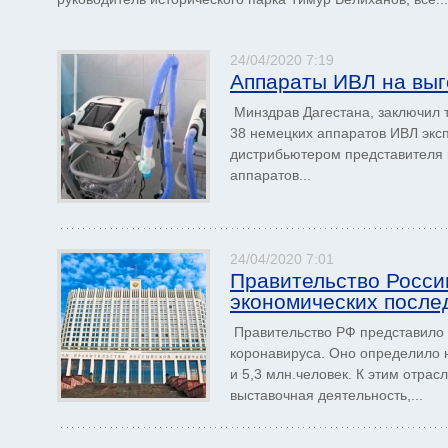
24/04/2020 7:19
Аппараты ИВЛ на выг
Минздрав Дагестана, заключил т
38 немецких аппаратов ИВЛ экс
дистрибьютером представителя к
аппаратов...
24/04/2020 7:01
Правительство Росси
экономических после
Правительство РФ представило 
коронавируса. Оно определило 
и 5,3 млн.человек. К этим отрас
выставочная деятельность,...