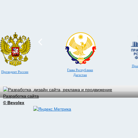
Пра
Глава Республики
Президент России
Дагестан
Разработка сайта
© Bevolex