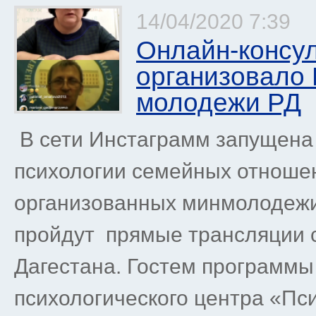
14/04/2020 7:39
Онлайн-консул
организовало
молодежи РД
В сети Инстаграмм запущена 
психологии семейных отношен
организованных минмолодежи 
пройдут прямые трансляции 
Дагестана. Гостем программы
психологического центра «Пс