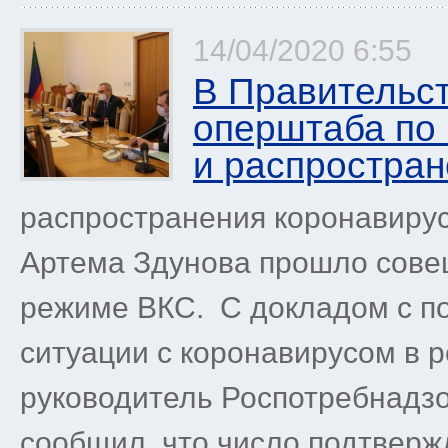
14/04/2020 6:55
В Правительс
оперштаба по
и распростран
распространения коронавирус
Артема Здунова прошло сове
режиме ВКС. С докладом с п
ситуации с коронавирусом в 
руководитель Роспотребнадзо
сообщил ,что число подтверж