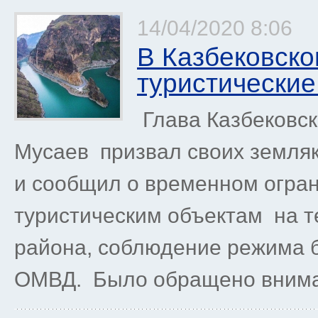
14/04/2020 8:06
В Казбековско
туристические
Глава Казбековс
Мусаев призвал своих земля
и сообщил о временном огран
туристическим объектам на т
района, соблюдение режима б
ОМВД. Было обращено вниман