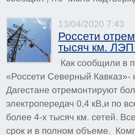
13/04/2020 7:43
Россети отрем
тысяч км. ЛЭП
Как сообщили в п
«Россети Северный Кавказ»- к
Дагестане отремонтируют боле
электропередач 0,4 кВ,и по в
более 4-х тысяч км. сетей. В
срок и в полном объеме. Комп