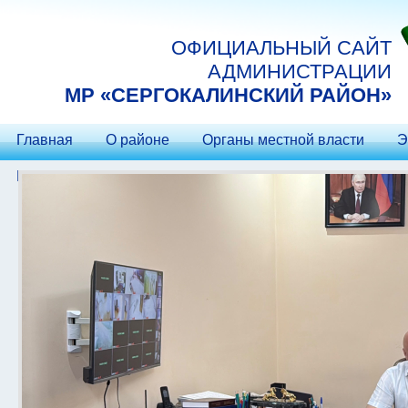
Перейти к основному содержанию
ОФИЦИАЛЬНЫЙ САЙТ
АДМИНИСТРАЦИИ
МP «СЕРГОКАЛИНСКИЙ РАЙОН»
Главная
О районе
Органы местной власти
Э
Контакты
Гостеприимство