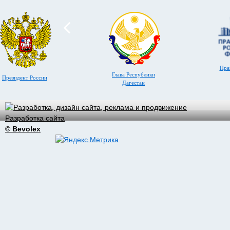
Пра
Глава Республики
Президент России
Дагестан
Разработка сайта
© Bevolex