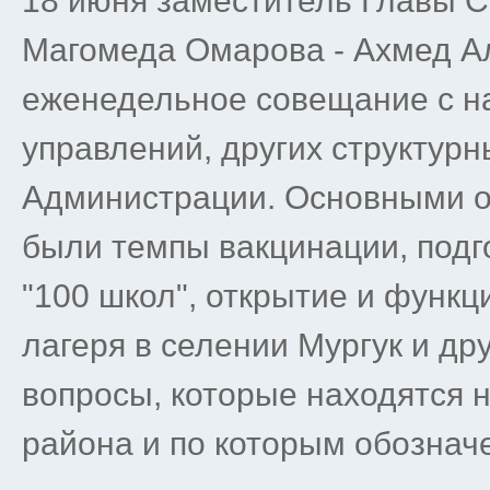
18 июня заместитель Главы С
Магомеда Омарова - Ахмед А
еженедельное совещание с н
управлений, других структур
Администрации. Основными 
были темпы вакцинации, подго
"100 школ", открытие и функ
лагеря в селении Мургук и д
вопросы, которые находятся н
района и по которым обознач