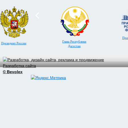
Пра
Глава Республики
Президент России
Дагестан
Разработка сайта
© Bevolex