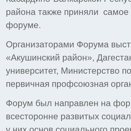
района также приняли самое 
форуме.
Организаторами Форума выс
«Акушинский район», Дагеста
университет, Министерство п
первичная профсоюзная орган
Форум был направлен на фор
всесторонне развитых социа
у них основ социального прое