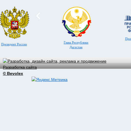
Пра
Глава Республики
Президент России
Дагестан
Разработка сайта
© Bevolex