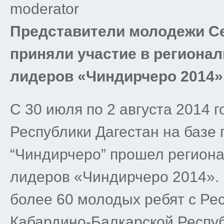
moderator
Представители молодежи Се
приняли участие в регион
лидеров
«Чиндирчеро 2014»
С 30 июля по 2 августа 2014 
Республики Дагестан на базе
“Чиндирчеро” прошел регион
лидеров «Чиндирчеро 2014». 
более 60 молодых ребят с Рес
Кабардино-Балкарской Респу