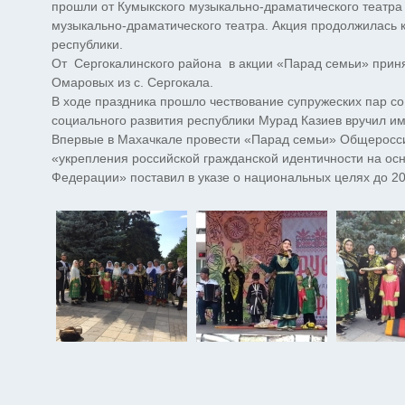
прошли от Кумыкского музыкально-драматического театра 
музыкально-драматического театра. Акция продолжилась 
республики.
От Сергокалинского района в акции «Парад семьи» прин
Омаровых из с. Сергокала.
В ходе праздника прошло чествование супружеских пар со
социального развития республики Мурад Казиев вручил им
Впервые в Махачкале провести «Парад семьи» Общеросси
«укрепления российской гражданской идентичности на ос
Федерации» поставил в указе о национальных целях до 20