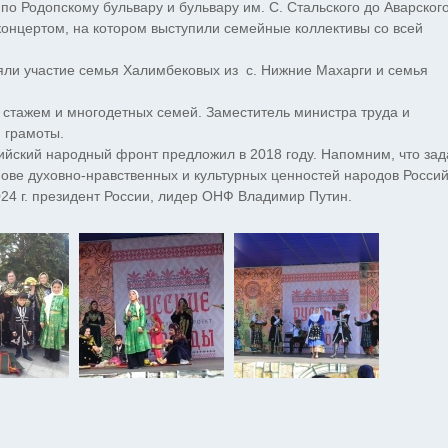
по Родопскому бульвару и бульвару им. С. Стальского до Аварског
концертом, на котором выступили семейные коллективы со всей
яли участие семья Халимбековых из с. Нижние Махарги и семья
 стажем и многодетных семей. Заместитель министра труда и
 грамоты.
йский народный фронт предложил в 2018 году. Напомним, что зад
нове духовно-нравственных и культурных ценностей народов Росси
24 г. президент России, лидер ОНФ Владимир Путин.