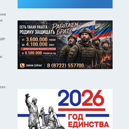
нии
ии
жде
ии
азо-