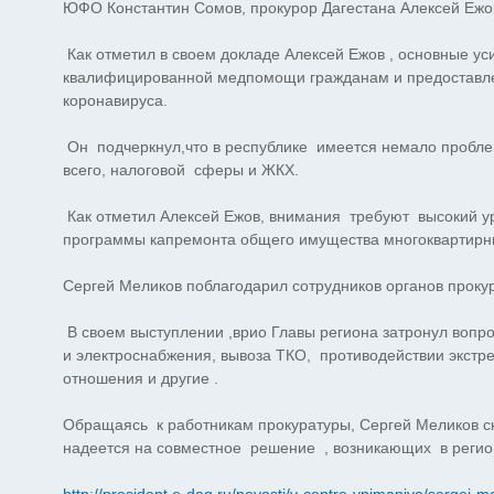
ЮФО Константин Сомов, прокурор Дагестана Алексей Ежо
Как отметил в своем докладе Алексей Ежов , основные у
квалифицированной медпомощи гражданам и предоставле
коронавируса.
Он подчеркнул,что в республике имеется немало пробле
всего, налоговой сферы и ЖКХ.
Как отметил Алексей Ежов, внимания требуют высокий ур
программы капремонта общего имущества многоквартирн
Сергей Меликов поблагодарил сотрудников органов прокура
В своем выступлении ,врио Главы региона затронул вопро
и электроснабжения, вывоза ТКО, противодействии экстр
отношения и другие .
Обращаясь к работникам прокуратуры, Сергей Меликов с
надеется на совместное решение , возникающих в регио