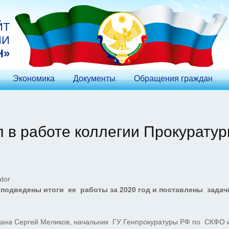
ЙТ
ИИ
Н»
Экономика
Документы
Обращения граждан
 в работе коллегии Прокурату
tor
подведены итоги ее работы за 2020 год и поставлены задач
стана Сергей Меликов, начальник ГУ Генпрокуратуры РФ по СКФО 