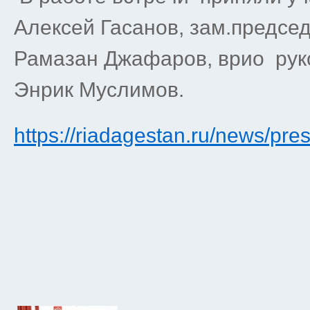
Алексей Гасанов, зам.предсе
Рамазан Джафаров, врио рук
Энрик Муслимов.
https://riadagestan.ru/news/pres