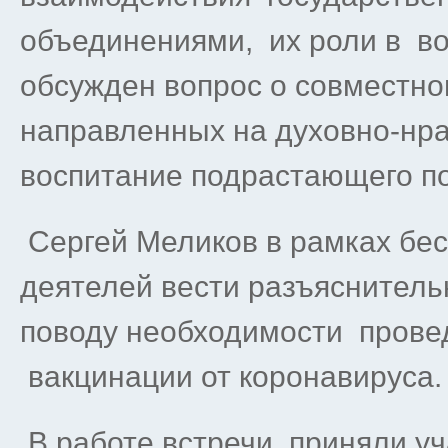
объединениями, их роли в в
обсужден вопрос о совместн
направленных на духовно-нра
воспитание подрастающего п
Сергей Меликов в рамках бес
деятелей вести разъяснитель
поводу необходимости прове
вакцинации от коронавируса.
В работе встречи приняли у