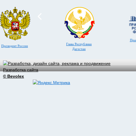
Пра
Глава Республики
Президент России
Дагестан
Разработка сайта
© Bevolex