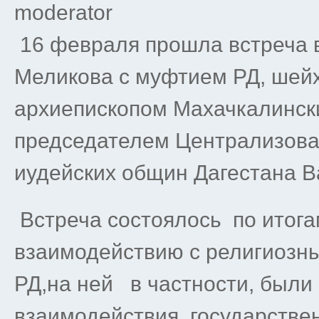
moderator
16 февраля прошла встреча 
Меликова с муфтием РД, шей
архиепископом Махачкалинск
председателем Централизова
иудейских общин Дагестана 
Встреча состоялось по итога
взаимодействию с религиозн
РД,на ней в частности, был
взаимодействия государствен