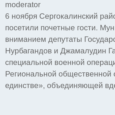
moderator
6 ноября Сергокалинский рай
посетили почетные гости. Му
вниманием депутаты Государ
Нурбагандов и Джамалудин Га
специальной военной операци
Региональной общественной 
единстве», объединяющей вдо