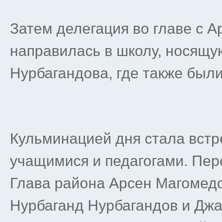
Затем делегация во главе с
направилась в школу, носящу
Нурбагандова, где также был
Кульминацией дня стала встр
учащимися и педагогами. Пе
Глава района Арсен Магомедо
Нурбаганд Нурбагандов и Дж