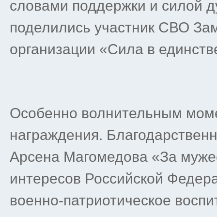
словами поддержки и силой д
поделились участник СВО Зам
организации «Сила в единств
Особенно волнительным мом
награждения. Благодарствен
Арсена Магомедова «За мужес
интересов Российской Федера
военно-патриотическое восп