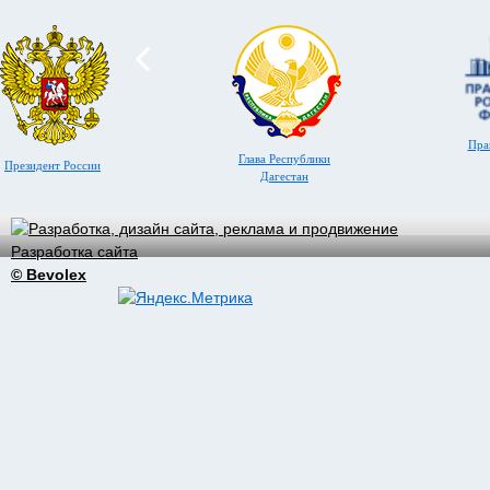
Пра
Глава Республики
Президент России
Дагестан
Разработка сайта
© Bevolex