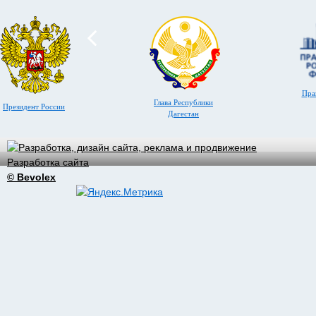
Пра
Глава Республики
Президент России
Дагестан
Разработка сайта
© Bevolex