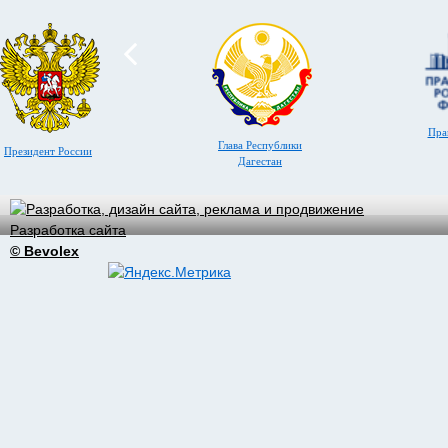
Пра
Глава Республики
Президент России
Дагестан
Разработка сайта
© Bevolex