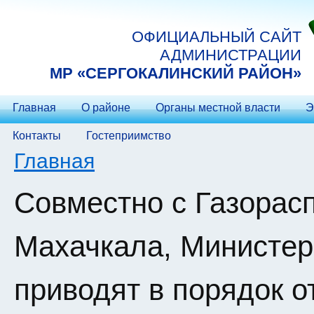
Перейти к основному содержанию
ОФИЦИАЛЬНЫЙ САЙТ
АДМИНИСТРАЦИИ
МP «СЕРГОКАЛИНСКИЙ РАЙОН»
Главная
О районе
Органы местной власти
Э
Контакты
Гостеприимство
Вы здесь
Главная
Совместно с Газорас
Махачкала, Министер
приводят в порядок 