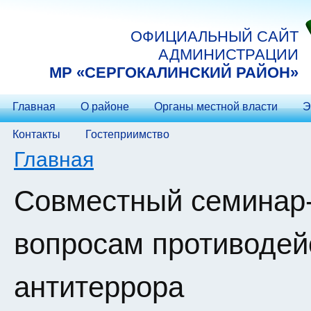
Перейти к основному содержанию
ОФИЦИАЛЬНЫЙ САЙТ
АДМИНИСТРАЦИИ
МP «СЕРГОКАЛИНСКИЙ РАЙОН»
Главная
О районе
Органы местной власти
Э
Контакты
Гостеприимство
Вы здесь
Главная
Совместный семинар
вопросам противодей
антитеррора