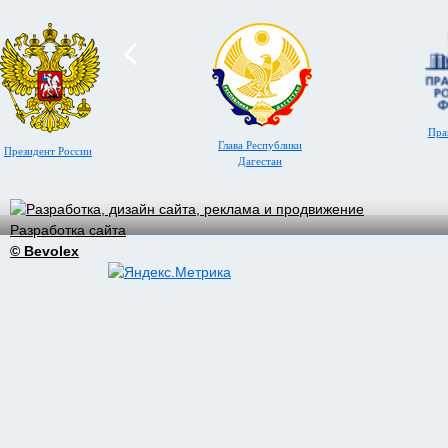
Пра
Глава Республики
Президент России
Дагестан
Разработка сайта
© Bevolex