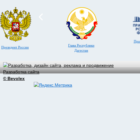
Пра
Глава Республики
Президент России
Дагестан
Разработка сайта
© Bevolex