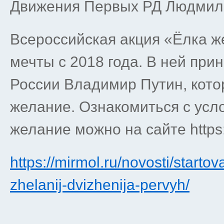
Движения Первых РД Людмил
Всероссийская акция «Ёлка ж
мечты с 2018 года. В ней при
России Владимир Путин, кото
желание. Ознакомиться с усло
желание можно на сайте https
https://mirmol.ru/novosti/startov
zhelanij-dvizhenija-pervyh/