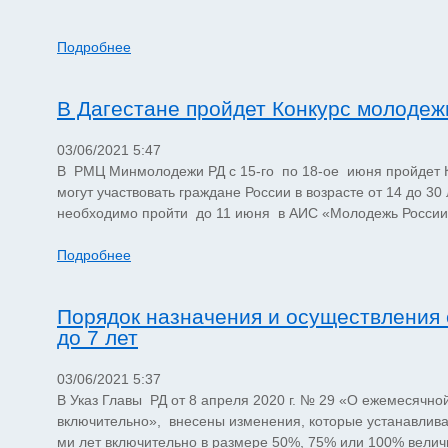
Подробнее
В Дагестане пройдет Конкурс молодеж
03/06/2021 5:47
В РМЦ Минмолодежи РД с 15-го по 18-ое июня пройдет К
могут участвовать граждане России в возрасте от 14 до 3
необходимо пройти до 11 июня в АИС «Молодежь Росси
Подробнее
Порядок назначения и осуществления 
до 7 лет
03/06/2021 5:37
В Указ Главы РД от 8 апреля 2020 г. № 29 «О ежемесячной
включительно», внесены изменения, которые устанавлива
ми лет включительно в размере 50%, 75% или 100% вели