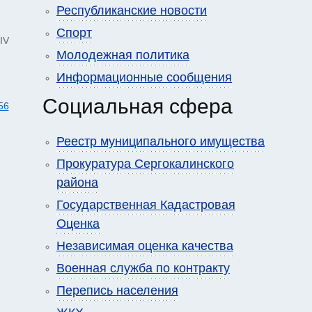
Республиканские новости
Спорт
IV
Молодежная политика
Информационные сообщения
Социальная сфера
56
Реестр муниципального имущества
Прокуратура Сергокалинского
района
Государственная Кадастровая
Оценка
Независимая оценка качества
Военная служба по контракту
Перепись населения