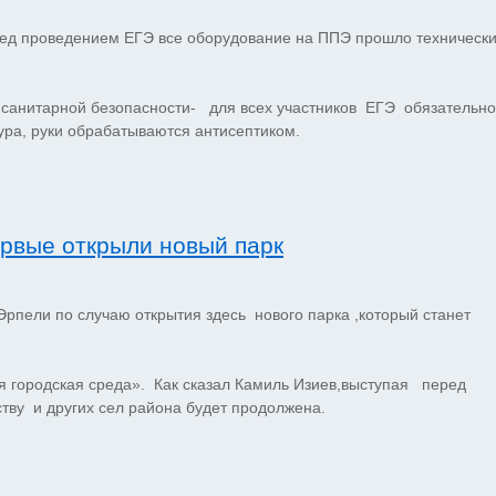
ед проведением ЕГЭ все оборудование на ППЭ прошло техническ
анитарной безопасности- для всех участников ЕГЭ обязательно
ура, руки обрабатываются антисептиком.
ервые открыли новый парк
Эрпели по случаю открытия здесь нового парка ,который станет
я городская среда». Как сказал Камиль Изиев,выступая перед
тву и других сел района будет продолжена.