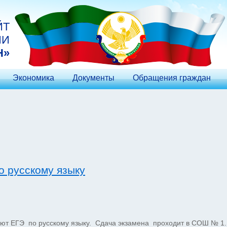
ЙТ
ИИ
Н»
Экономика
Документы
Обращения граждан
о русскому языку
ют ЕГЭ по русскому языку. Сдача экзамена проходит в СОШ № 1