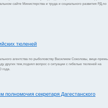
льном сайте Министерства и труда и социального развития РД,по
ийских тюленей
льного агентства по рыболовству Василием Соколовы, вице-прем
у других тем,поднял вопрос о ситуации с гибелью тюленей на
0 года.
м полномочия секретаря Дагестанского