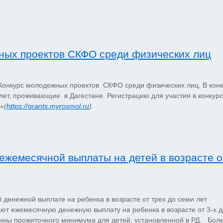
ных проектов СКФО среди физических лиц
онкурс молодежных проектов СКФО среди физических лиц. В кон
0 лет, проживающие в Дагестане. Регистрацию для участия в конкур
и»
(
https://grants.myrosmol.ru
).
ежемесячной выплаты на детей в возрасте о
 денежной выплате на ребенка в возрасте от трех до семи лет
ют ежемесячную денежную выплату на ребенка в возрасте от 3-х д
чины прожиточного минимума для детей, установленной в РД. Бол