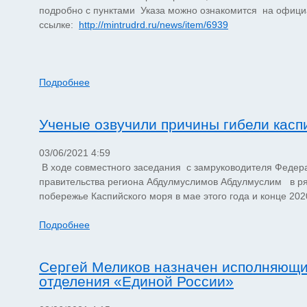
подробно с пунктами Указа можно ознакомится на официа
ссылке:
http://mintrudrd.ru/news/item/6939
Подробнее
Ученые озвучили причины гибели касп
03/06/2021 4:59
В ходе совместного заседания с замруководителя Федера
правительства региона Абдулмуслимов Абдулмуслим в ряд
побережье Каспийского моря в мае этого года и конце 202
Подробнее
Сергей Меликов назначен исполняющи
отделения «Единой России»