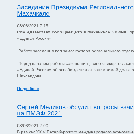
Заседание Президиума Регионального
Махачкале
03/06/2021 7:15
РИА «Дагестан» сообщает ,что в Махачкале 3 июня
про
«Единая Россия»
Работу заседания вел замсекретаря регионального отдел
Перед началом работы совещания , вице-спикер огласил
«Единой России» об освобождении от занимаемой должнос
Шихсаидова.
Подробнее
Сергей Меликов обсудил вопросы взаи
на ПМЭФ-2021
03/06/2021 7:00
В рамках XXIV Петербургского международного экономичес