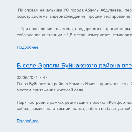
По словам начальника УО города Абдулы Абдулаева, пер
осмотр,системы видеонаблюдения прошли тестирование
При проведении экзамена, предприняты строгие меры с
соблюдение дистанции в 1,5 метра, измеряется температ
Подробнее
В селе Эрпели Буйнакского района вп
03/06/2021 7:47
Глава Буйнакского района Камиль Изиев, приехал в село 
местом притяжения жителей села.
Парк построен в рамках реализации проекта «Комфортна
собравшимися на открытии парка, работа по благоустройс
Подробнее