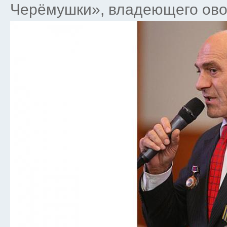
Черёмушки», владеющего ово