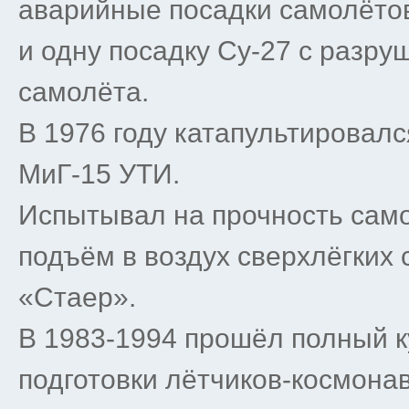
аварийные посадки самолёто
и одну посадку Су-27 с разр
самолёта.
В 1976 году катапультировал
МиГ-15 УТИ.
Испытывал на прочность сам
подъём в воздух сверхлёгких
«Стаер».
В 1983-1994 прошёл полный к
подготовки лётчиков-космонав