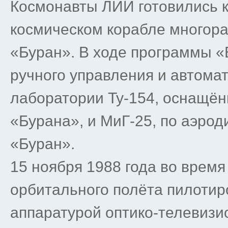
Космонавты ЛИИ готовились 
космическом корабле многора
«Буран». В ходе программы 
ручного управления и автома
лаборатории Ту-154, оснащё
«Бурана», и МиГ-25, по аэро
«Буран».
15 ноября 1988 года во врем
орбитального полёта пилотир
аппаратурой оптико-телевизи