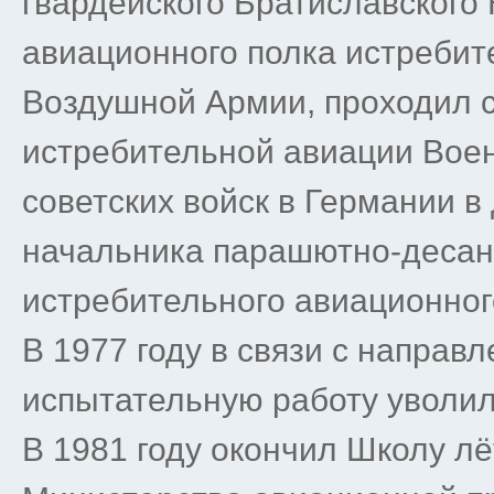
гвардейского Братиславского
авиационного полка истреби
Воздушной Армии, проходил с
истребительной авиации Вое
советских войск в Германии в
начальника парашютно-десан
истребительного авиационног
В 1977 году в связи с направ
испытательную работу уволилс
В 1981 году окончил Школу л