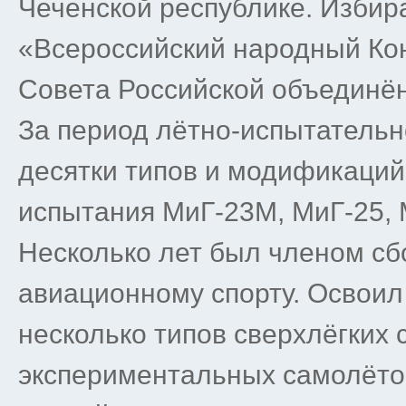
Чеченской республике. Избир
«Всероссийский народный Ко
Совета Российской объединё
За период лётно-испытательн
десятки типов и модификаций 
испытания МиГ-23М, МиГ-25, М
Несколько лет был членом с
авиационному спорту. Освоил
несколько типов сверхлёгких 
экспериментальных самолёто