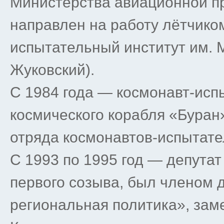
Министерства авиационной 
направлен на работу лётчико
испытательный институт им. М
Жуковский).
С 1984 года — космонавт-исп
космического корабля «Буран
отряда космонавтов-испытат
С 1993 по 1995 год — депута
первого созыва, был членом 
региональная политика», зам