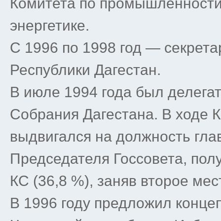
Комитета по промышленности,
энергетике.
С 1996 по 1998 год — секрет
Республики Дагестан.
В июле 1994 года был делега
Собрания Дагестана. В ходе 
выдвигался на должность гла
Председателя Госсовета, пол
КС (36,8 %), заняв второе мес
В 1996 году предложил конце