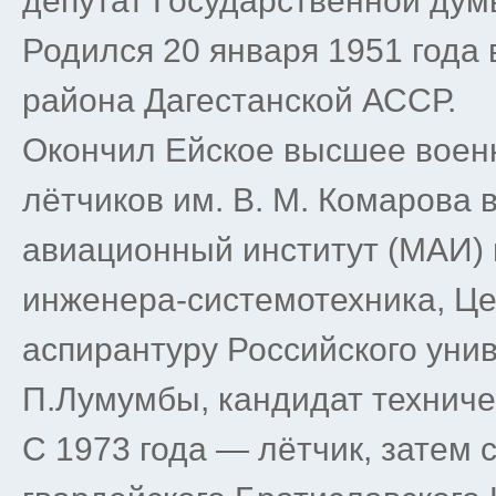
депутат Государственной дум
Родился 20 января 1951 года 
района Дагестанской АССР.
Окончил Ейское высшее воен
лётчиков им. В. М. Комарова в
авиационный институт (МАИ) 
инженера-системотехника, Це
аспирантуру Российского уни
П.Лумумбы, кандидат техничес
С 1973 года — лётчик, затем 