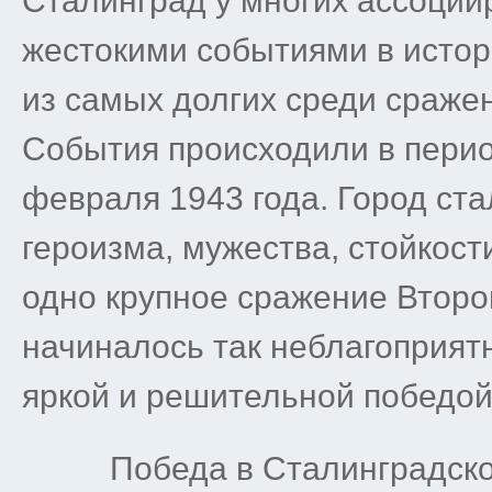
Сталинград у многих ассоции
жестокими событиями в истор
из самых долгих среди сраже
События происходили в период
февраля 1943 года. Город ст
героизма, мужества, стойкост
одно крупное сражение Второ
начиналось так неблагоприятн
яркой и решительной победой
Победа в Сталинградской 