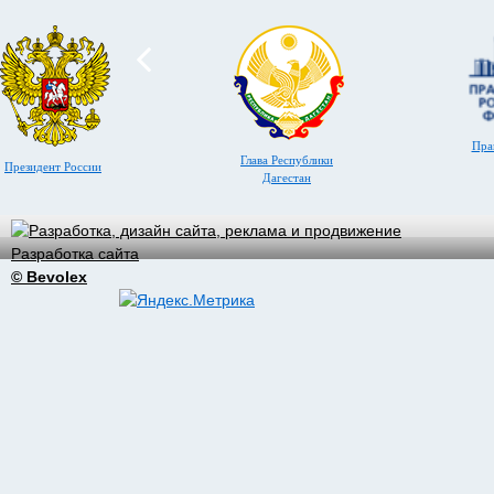
Пра
Глава Республики
Президент России
Дагестан
Разработка сайта
© Bevolex