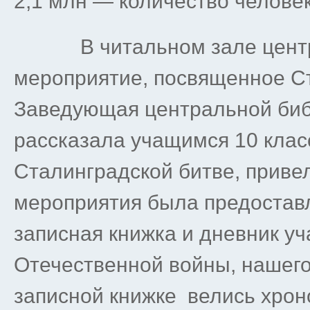
2,1 млн — количество человек
В читальном зале центра
мероприятие, посвященное С
Заведующая центральной биб
рассказала учащимся 10 кла
Сталинградской битве, приве
мероприятия была предостав
записная книжка и дневник у
Отечественной войны, нашего
записной книжке велись хроно