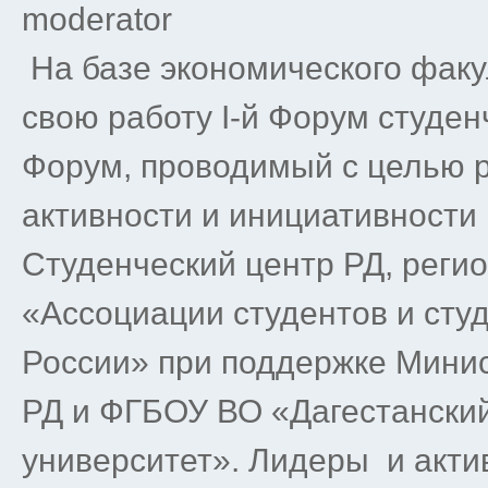
moderator
На базе экономического факул
свою работу I-й Форум студе
Форум, проводимый с целью 
активности и инициативности
Студенческий центр РД, реги
«Ассоциации студентов и сту
России» при поддержке Мини
РД и ФГБОУ ВО «Дагестански
университет». Лидеры и акти