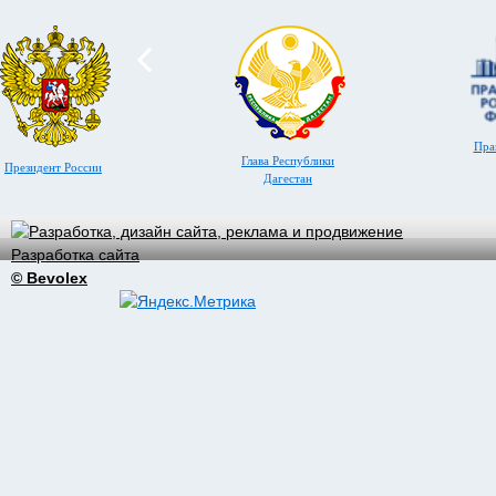
Пра
Глава Республики
Президент России
Дагестан
Разработка сайта
© Bevolex