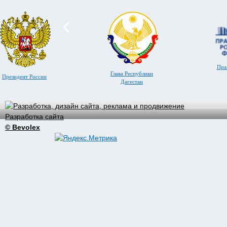
Пра
Глава Республики
Президент России
Дагестан
Разработка сайта
© Bevolex